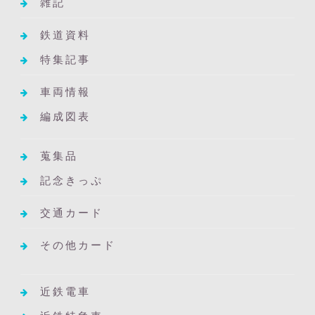
雑記
鉄道資料
特集記事
車両情報
編成図表
蒐集品
記念きっぷ
交通カード
その他カード
近鉄電車