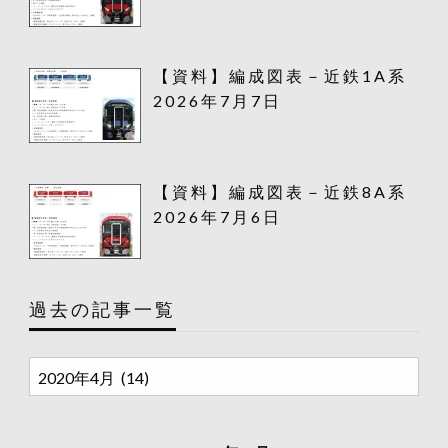
【資料】編成図表－近鉄1A系
2026年7月7日
【資料】編成図表－近鉄8A系
2026年7月6日
過去の記事一覧
過
去
の
記