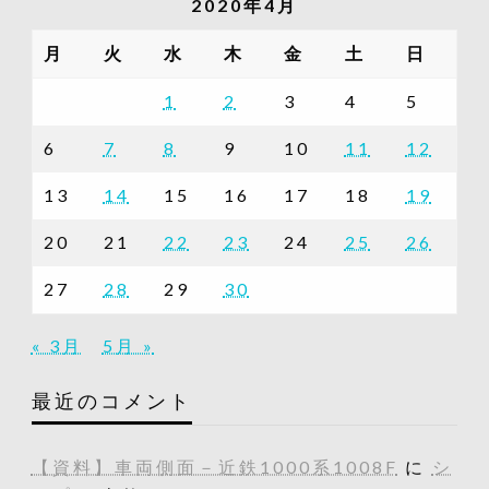
2020年4月
事
一
月
火
水
木
金
土
日
覧
1
2
3
4
5
6
7
8
9
10
11
12
13
14
15
16
17
18
19
20
21
22
23
24
25
26
27
28
29
30
« 3月
5月 »
最近のコメント
【資料】車両側面－近鉄1000系1008F
に
シ