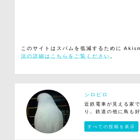
このサイトはスパムを低減するために Akis
法の詳細はこちらをご覧ください
。
シロピロ
近鉄電車が見える家
り。鉄道の他に鳥も
すべての投稿を表示