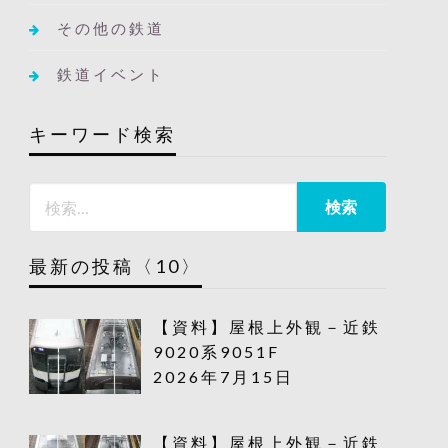
その他の鉄道
鉄道イベント
キーワード検索
最新の投稿〈10〉
【資料】屋根上外観－近鉄
9020系9051F
2026年7月15日
【資料】屋根上外観－近鉄