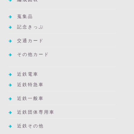
蒐集品
記念きっぷ
交通カード
その他カード
近鉄電車
近鉄特急車
近鉄一般車
近鉄団体専用車
近鉄その他