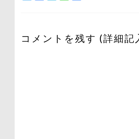
有
コメントを残す (詳細