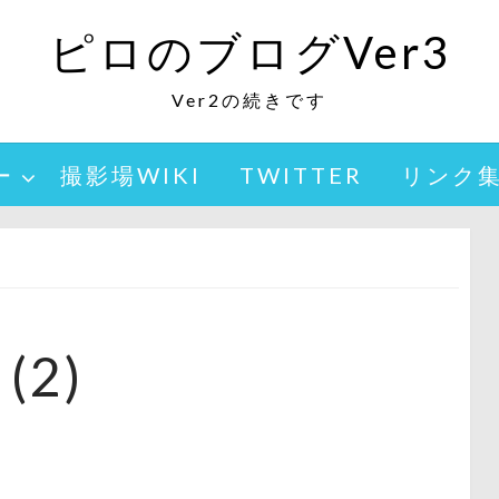
ピロのブログVer3
Ver2の続きです
ー
撮影場WIKI
TWITTER
リンク
(2)