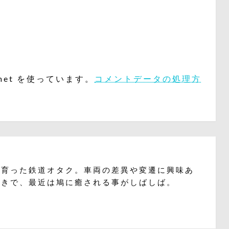
met を使っています。
コメントデータの処理方
で育った鉄道オタク。車両の差異や変遷に興味あ
好きで、最近は鳩に癒される事がしばしば。