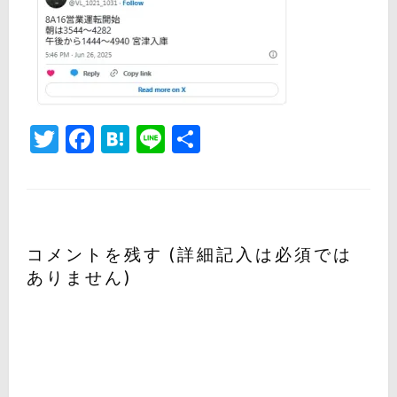
Twitter
Facebook
Hatena
Line
共
有
コメントを残す (詳細記入は必須では
ありません)