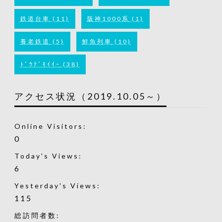
鉄道台車
(11)
阪神1000系
(1)
養老鉄道
(5)
鮮魚列車
(10)
ﾄﾞｳﾃﾞﾓｲｲｰ
(38)
アクセス状況（2019.10.05～）
Online Visitors:
0
Today's Views:
6
Yesterday's Views:
115
総訪問者数: