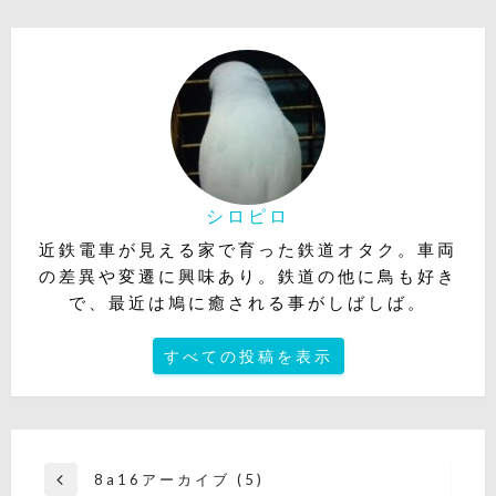
シロピロ
近鉄電車が見える家で育った鉄道オタク。車両
の差異や変遷に興味あり。鉄道の他に鳥も好き
で、最近は鳩に癒される事がしばしば。
すべての投稿を表示
投
8a16アーカイブ (5)
前