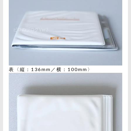
表〈縦：136mm／横：100mm〉