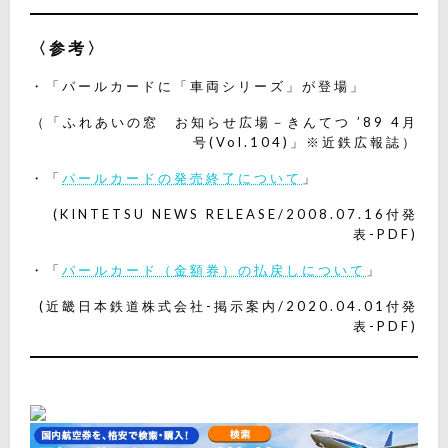
〈参考〉
・「パールカードに「車両シリーズ」が登場」
（「ふれあいの窓 お知らせ広場－きんてつ ’89 4月
号(Vol.104)」※近鉄広報誌）
・「
パールカードの発売終了について
」
(KINTETSU NEWS RELEASE/2008.07.16付発
表-PDF)
・「
パールカード（金額券）の払戻しについて
」
(近畿日本鉄道株式会社-掲示案内/2020.04.01付発
表-PDF)