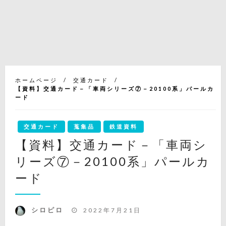
ホームページ
交通カード
【資料】交通カード－「車両シリーズ⑦－20100系」パールカ
ード
交通カード
蒐集品
鉄道資料
【資料】交通カード－「車両シ
リーズ⑦－20100系」パールカ
ード
投
シロピロ
2022年7月21日
稿