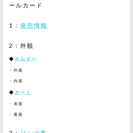
ールカード
1：
発売情報
2：外観
◆
ホルダー
・外面
・内面
◆
カード
・表面
・裏面
3：
リンク集