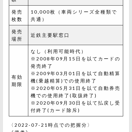
発売
10,000枚（車両シリーズ全種類で
枚数
共通）
発売
近鉄主要駅窓口
場所
なし（利用可能時代）
※2008年09月15日を以てカードの
発売終了
※2009年03月01日を以て自動精算
有効
機(乗越精算)での使用終了
期限
※2020年05月31日を以て自動券売
機での使用終了(取扱終了)
※2020年09月30日を以て払戻し受
付終了(カード除斥)
〈2022-07-21時点での把握分〉