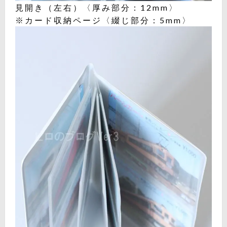
見開き（左右）〈厚み部分：12mm〉
※カード収納ページ〈綴じ部分：5mm〉