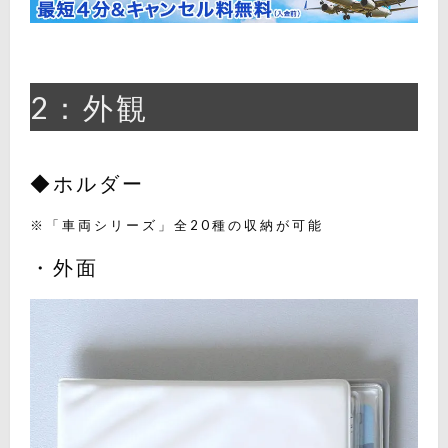
2：外観
◆ホルダー
※「車両シリーズ」全20種の収納が可能
・外面