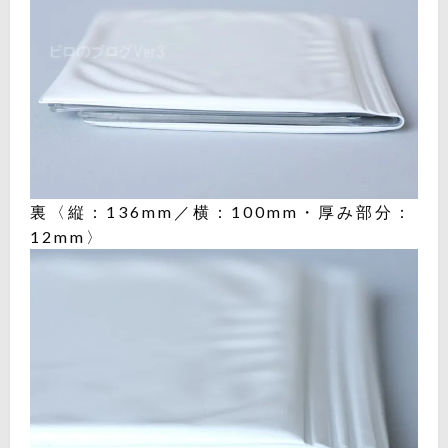
裏〈縦：136mm／横：100mm・厚み部分：
12mm〉