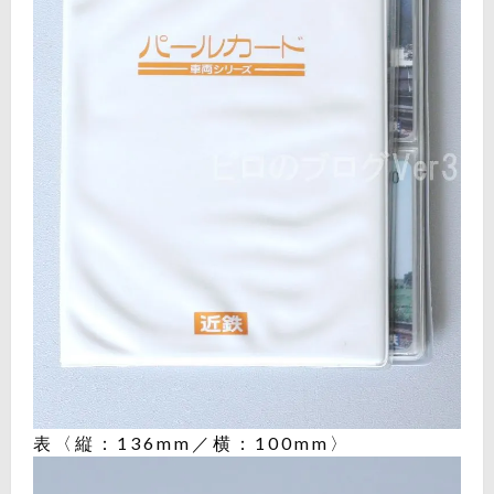
表〈縦：136mm／横：100mm〉