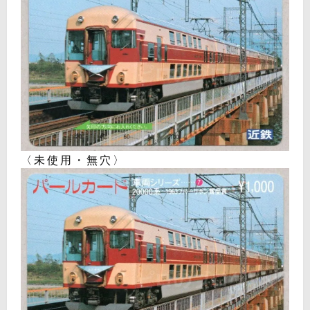
〈未使用・無穴〉