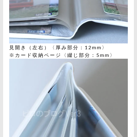
見開き（左右）〈厚み部分：12mm〉
※カード収納ページ〈綴じ部分：5mm〉