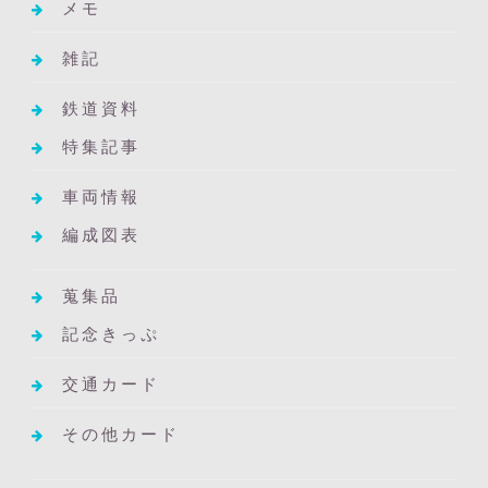
メモ
雑記
鉄道資料
特集記事
車両情報
編成図表
蒐集品
記念きっぷ
交通カード
その他カード