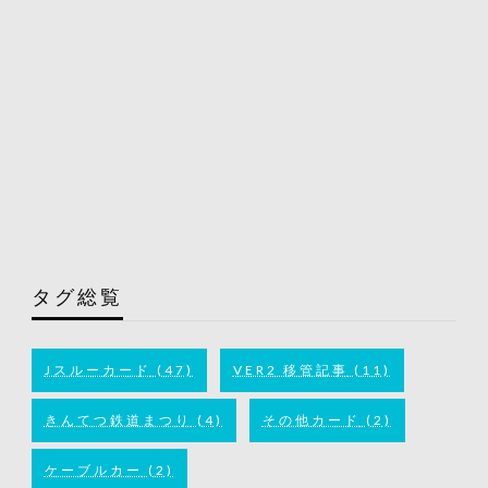
タグ総覧
Jスルーカード
(47)
VER2 移管記事
(11)
きんてつ鉄道まつり
(4)
その他カード
(2)
ケーブルカー
(2)