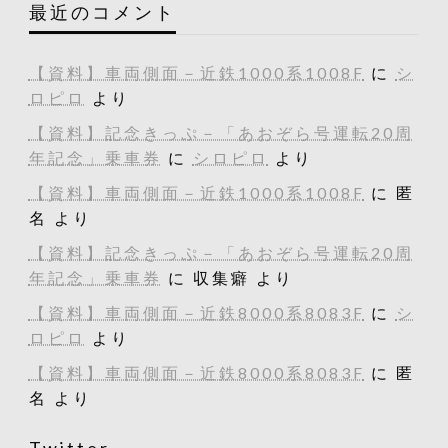
最近のコメント
【資料】車両側面－近鉄1000系1008F
に
シ
ロピロ
より
【資料】記念きっぷ－「あおぞら号運転20周
年記念」乗車券
に
シロピロ
より
【資料】車両側面－近鉄1000系1008F
に
匿
名
より
【資料】記念きっぷ－「あおぞら号運転20周
年記念」乗車券
に
収集癖
より
【資料】車両側面－近鉄8000系8083F
に
シ
ロピロ
より
【資料】車両側面－近鉄8000系8083F
に
匿
名
より
Twitter