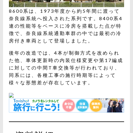
8600系は、1973年度から約5年間に渡って
奈良線系統へ投入された系列です。8400系4
連の性能等をベースに冷房を搭載した点が特
徴で、奈良線系統通勤車群の中では最初の冷
房付き車両として登場しました。
後年の改造では、4本が制御方式を改められ
た他、車体更新時の内装仕様変更や第17編成
に対しての中間T車交換等が行われており、
同系には、各種工事の施行時期等によって
様々な形態差が存在しています。