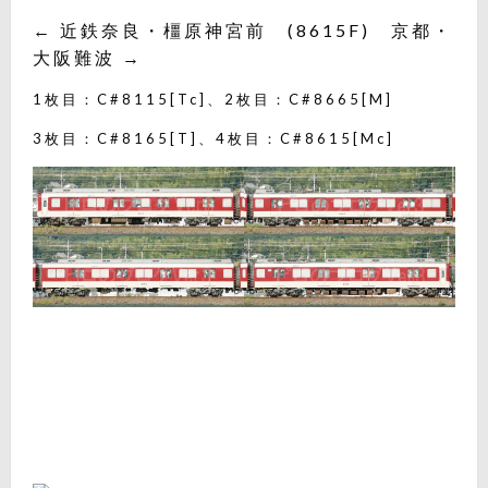
← 近鉄奈良・橿原神宮前 (8615F) 京都・
大阪難波 →
1枚目：C#8115[Tc]、2枚目：C#8665[M]
3枚目：C#8165[T]、4枚目：C#8615[Mc]