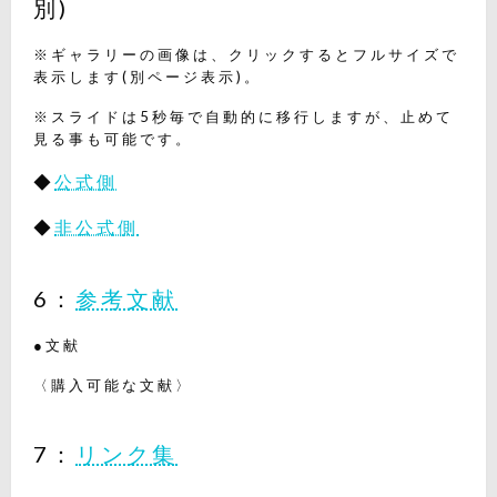
別)
※ギャラリーの画像は、クリックするとフルサイズで
表示します(別ページ表示)。
※スライドは5秒毎で自動的に移行しますが、止めて
見る事も可能です。
◆
公式側
◆
非公式側
6：
参考文献
●文献
〈購入可能な文献〉
7：
リンク集