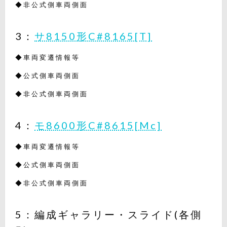
◆非公式側車両側面
3：
サ8150形C#8165[T]
◆車両変遷情報等
◆公式側車両側面
◆非公式側車両側面
4：
モ8600形C#8615[Mc]
◆車両変遷情報等
◆公式側車両側面
◆非公式側車両側面
5：編成ギャラリー・スライド(各側