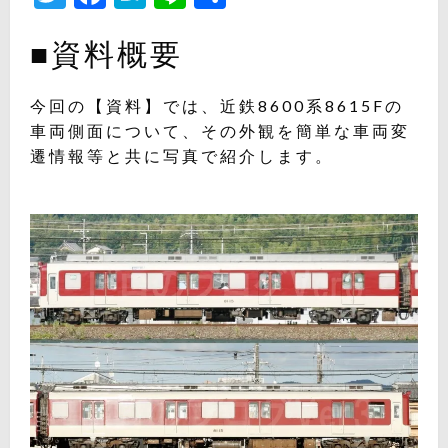
有
■資料概要
今回の【資料】では、近鉄8600系8615Fの
車両側面について、その外観を簡単な車両変
遷情報等と共に写真で紹介します。