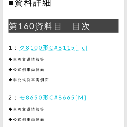
■資料詳細
第160資料目 目次
1：
ク8100形C#8115[Tc]
◆車両変遷情報等
◆公式側車両側面
◆非公式側車両側面
2：
モ8650形C#8665[M]
◆車両変遷情報等
◆公式側車両側面