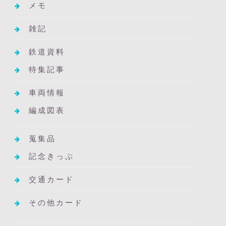
メモ
雑記
鉄道資料
特集記事
車両情報
編成図表
蒐集品
記念きっぷ
交通カード
その他カード