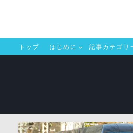
コ
ン
テ
ン
ツ
へ
トップ
はじめに
記事カテゴリ
ス
キ
ッ
プ