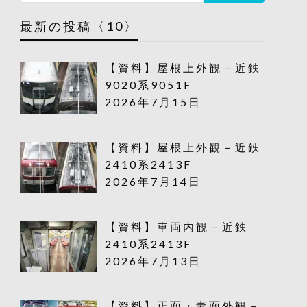
最新の投稿〈10〉
【資料】屋根上外観－近鉄
9020系9051F
2026年7月15日
【資料】屋根上外観－近鉄
2410系2413F
2026年7月14日
【資料】車両内観－近鉄
2410系2413F
2026年7月13日
【資料】正面・妻面外観－