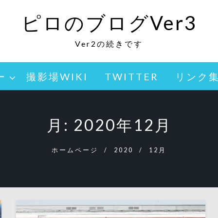
ピロのブログVer3
Ver2の続きです
ー
撮影場WIKI
TWITTER
リンク
月:
2020年12月
ホームページ
2020
12月