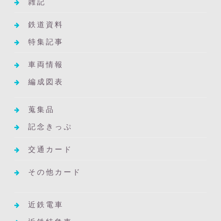
雑記
鉄道資料
特集記事
車両情報
編成図表
蒐集品
記念きっぷ
交通カード
その他カード
近鉄電車