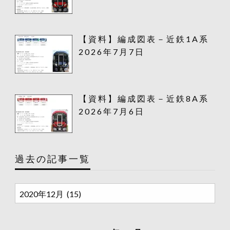
【資料】編成図表－近鉄1A系
2026年7月7日
【資料】編成図表－近鉄8A系
2026年7月6日
過去の記事一覧
過
去
の
記