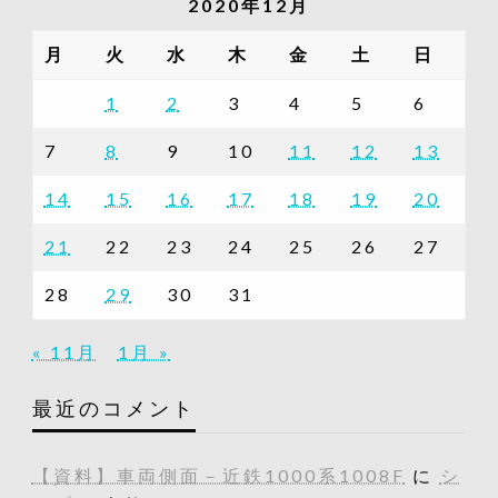
2020年12月
事
一
月
火
水
木
金
土
日
覧
1
2
3
4
5
6
7
8
9
10
11
12
13
14
15
16
17
18
19
20
21
22
23
24
25
26
27
28
29
30
31
« 11月
1月 »
最近のコメント
【資料】車両側面－近鉄1000系1008F
に
シ