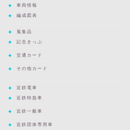
車両情報
編成図表
蒐集品
記念きっぷ
交通カード
その他カード
近鉄電車
近鉄特急車
近鉄一般車
近鉄団体専用車