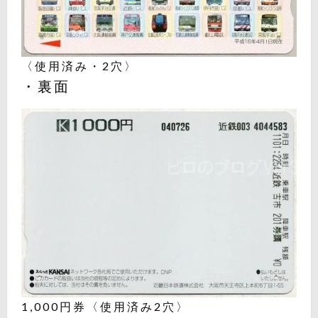
〈使用済み・2穴〉
・裏面
1,000円券〈使用済み2穴〉