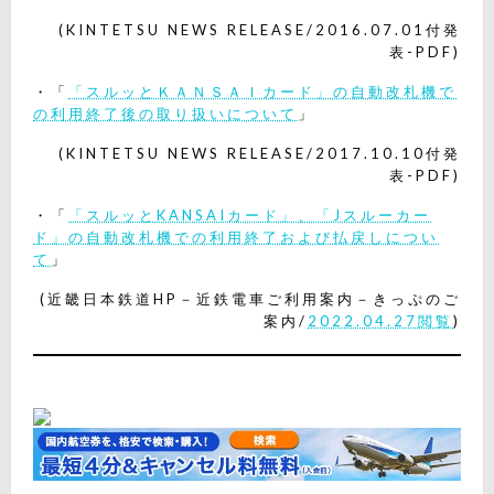
(KINTETSU NEWS RELEASE/2016.07.01付発
表-PDF)
・「
「スルッとＫＡＮＳＡＩカード」の自動改札機で
の利用終了後の取り扱いについて
」
(KINTETSU NEWS RELEASE/2017.10.10付発
表-PDF)
・「
「スルッとKANSAIカード」、「Jスルーカー
ド」の自動改札機での利用終了および払戻しについ
て
」
(近畿日本鉄道HP－近鉄電車ご利用案内－きっぷのご
案内/
2022.04.27閲覧
)