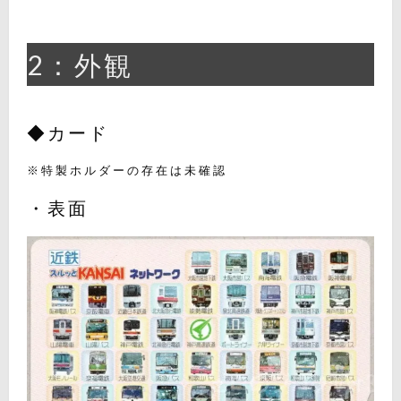
2：外観
◆カード
※特製ホルダーの存在は未確認
・表面