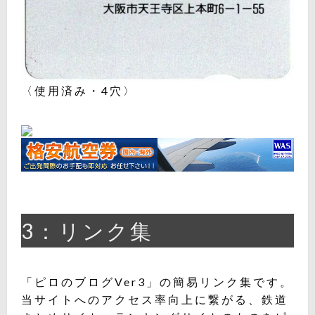
〈使用済み・4穴〉
3：リンク集
「ピロのブログVer3」の簡易リンク集です。
当サイトへのアクセス率向上に繋がる、鉄道