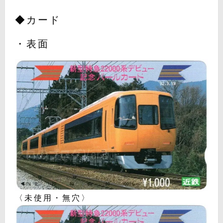
◆カード
・表面
〈未使用・無穴〉