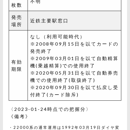
不明
枚数
発売
近鉄主要駅窓口
場所
なし（利用可能時代）
※2008年09月15日を以てカードの
発売終了
※2009年03月01日を以て自動精算
有効
機(乗越精算)での使用終了
期限
※2020年05月31日を以て自動券売
機での使用終了(取扱終了)
※2020年09月30日を以て払戻し受
付終了(カード除斥)
〈2023-01-24時点での把握分〉
《備考》
・22000系の通常運用は1992年03月19日ダイヤ変