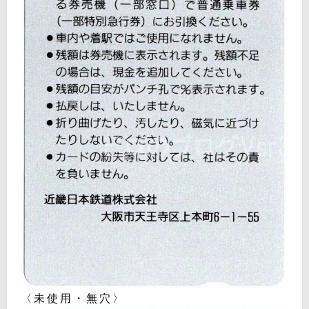
〈未使用・無穴〉