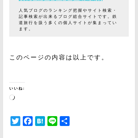
人気ブログのランキング把握やサイト検索・
記事検索が出来るブログ総合サイトです。鉄
道旅行を扱う多くの個人サイトが集まってい
ます。
このページの内容は以上です。
いいね:
読
み
込
Twitter
Facebook
Hatena
Line
共
み
有
中…