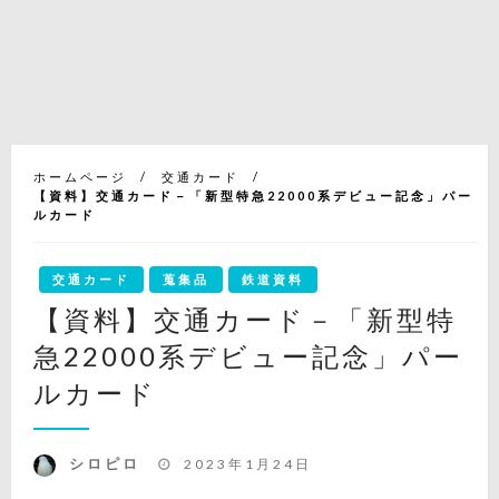
ホームページ
交通カード
【資料】交通カード－「新型特急22000系デビュー記念」パー
ルカード
交通カード
蒐集品
鉄道資料
【資料】交通カード－「新型特
急22000系デビュー記念」パー
ルカード
投
シロピロ
2023年1月24日
稿