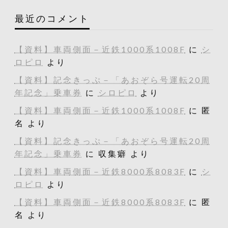
最近のコメント
【資料】車両側面－近鉄1000系1008F
に
シ
ロピロ
より
【資料】記念きっぷ－「あおぞら号運転20周
年記念」乗車券
に
シロピロ
より
【資料】車両側面－近鉄1000系1008F
に
匿
名
より
【資料】記念きっぷ－「あおぞら号運転20周
年記念」乗車券
に
収集癖
より
【資料】車両側面－近鉄8000系8083F
に
シ
ロピロ
より
【資料】車両側面－近鉄8000系8083F
に
匿
名
より