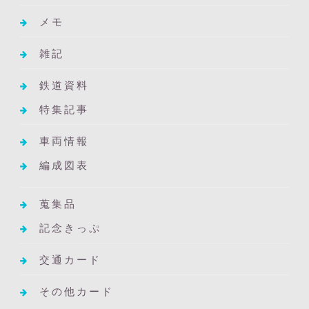
メモ
雑記
鉄道資料
特集記事
車両情報
編成図表
蒐集品
記念きっぷ
交通カード
その他カード