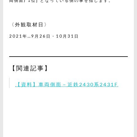
両側面) 1位] となっている側の事を指します。
〈外観取材日〉
2021年…9月26日・10月31日
【関連記事】
【資料】車両側面－近鉄2430系2431F