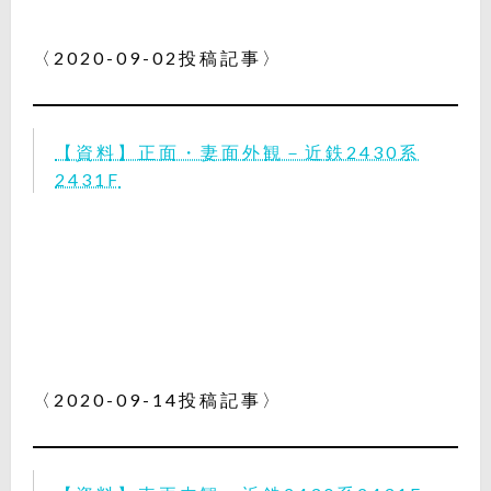
〈2020-09-02投稿記事〉
【資料】正面・妻面外観－近鉄2430系
2431F
〈2020-09-14投稿記事〉