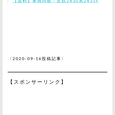
【資料】車両内観－近鉄2430系2431F
〈2020-09-16投稿記事〉
【スポンサーリンク】