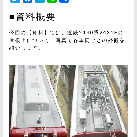
有
■資料概要
今回の【資料】では、近鉄2430系2431Fの
屋根上について、写真で各車両ごとの外観を
紹介します。