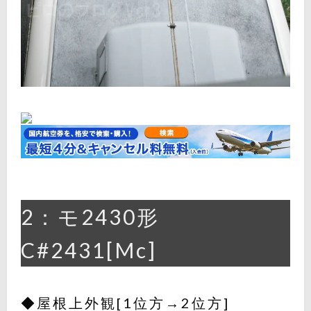
2：モ2430形
C#2431[Mc]
◆屋根上外観[1位方→2位方]