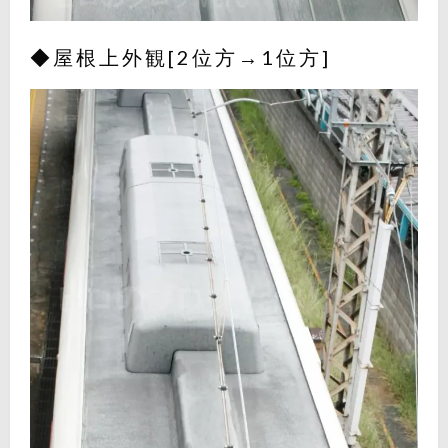
◆屋根上外観[2位方→1位方]