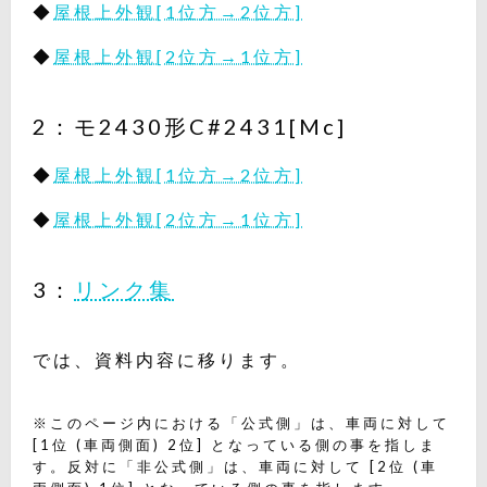
◆
屋根上外観[1位方→2位方]
◆
屋根上外観[2位方→1位方]
2：モ2430形C#2431[Mc]
◆
屋根上外観[1位方→2位方]
◆
屋根上外観[2位方→1位方]
3：
リンク集
では、資料内容に移ります。
※このページ内における「公式側」は、車両に対して
[1位 (車両側面) 2位] となっている側の事を指しま
す。反対に「非公式側」は、車両に対して [2位 (車