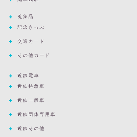
蒐集品
記念きっぷ
交通カード
その他カード
近鉄電車
近鉄特急車
近鉄一般車
近鉄団体専用車
近鉄その他