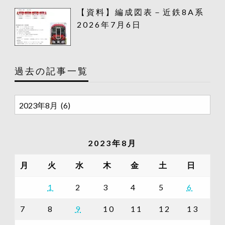
【資料】編成図表－近鉄8A系
2026年7月6日
過去の記事一覧
過
去
の
記
2023年8月
事
一
月
火
水
木
金
土
日
覧
1
2
3
4
5
6
7
8
9
10
11
12
13