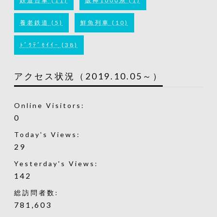
鉄道台車
(11)
阪神1000系
(1)
養老鉄道
(5)
鮮魚列車
(10)
ﾄﾞｳﾃﾞﾓｲｲｰ
(38)
アクセス状況（2019.10.05～）
Online Visitors:
0
Today's Views:
29
Yesterday's Views:
142
総訪問者数:
781,603