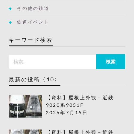
その他の鉄道
鉄道イベント
キーワード検索
最新の投稿〈10〉
【資料】屋根上外観－近鉄
9020系9051F
2026年7月15日
【資料】屋根上外観－近鉄