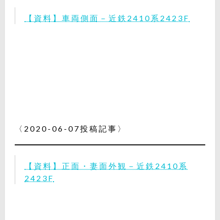
【資料】車両側面－近鉄2410系2423F
〈2020-06-07投稿記事〉
【資料】正面・妻面外観－近鉄2410系
2423F