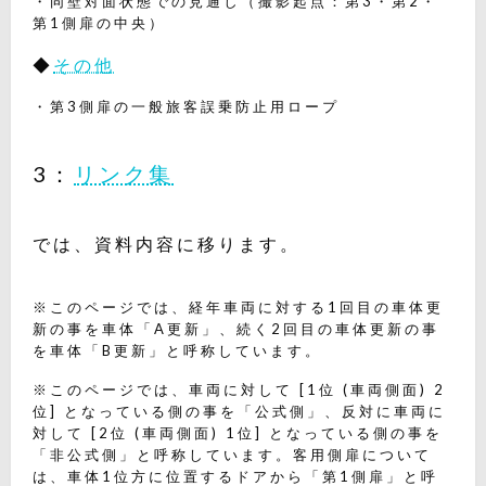
・同壁対面状態での見通し（撮影起点：第3・第2・
第1側扉の中央）
◆
その他
・第3側扉の一般旅客誤乗防止用ロープ
3：
リンク集
では、資料内容に移ります。
※このページでは、経年車両に対する1回目の車体更
新の事を車体「A更新」、続く2回目の車体更新の事
を車体「B更新」と呼称しています。
※このページでは、車両に対して [1位 (車両側面) 2
位] となっている側の事を「公式側」、反対に車両に
対して [2位 (車両側面) 1位] となっている側の事を
「非公式側」と呼称しています。客用側扉について
は、車体1位方に位置するドアから「第1側扉」と呼