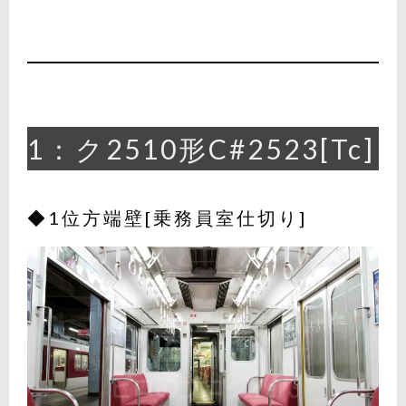
1：ク2510形C#2523[Tc]
◆1位方端壁[乗務員室仕切り]