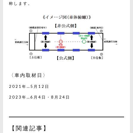
称します。
〈車内取材日〉
2021年…5月12日
2023年…6月4日・8月24日
【関連記事】