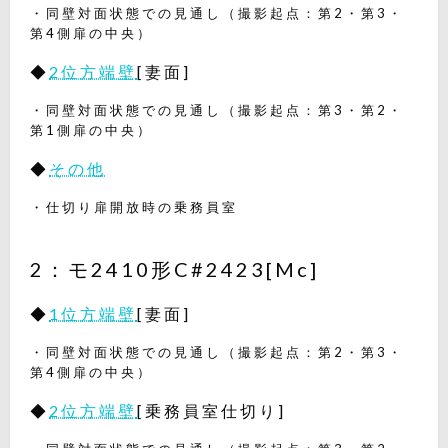
・同壁対面状態での見通し（撮影起点：第2・第3・
第4側扉の中央）
◆
2位方端壁
[妻面]
・同壁対面状態での見通し（撮影起点：第3・第2・
第1側扉の中央）
◆
その他
・仕切り扉開放時の乗務員室
2：モ2410形C#2423[Mc]
◆
1位方端壁
[妻面]
・同壁対面状態での見通し（撮影起点：第2・第3・
第4側扉の中央）
◆
2位方端壁
[乗務員室仕切り]