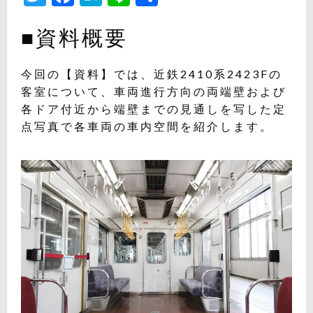
有
■資料概要
今回の【資料】では、近鉄2410系2423Fの
客室について、車両進行方向の両端壁および
各ドア付近から端壁までの見通しを写した定
点写真で各車両の車内空間を紹介します。