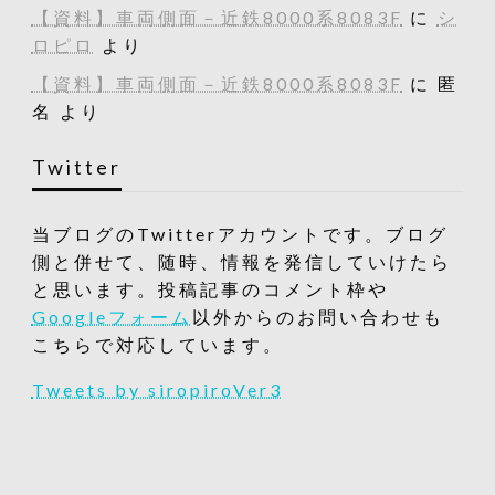
【資料】車両側面－近鉄8000系8083F
に
シ
ロピロ
より
【資料】車両側面－近鉄8000系8083F
に
匿
名
より
Twitter
当ブログのTwitterアカウントです。ブログ
側と併せて、随時、情報を発信していけたら
と思います。投稿記事のコメント枠や
Googleフォーム
以外からのお問い合わせも
こちらで対応しています。
Tweets by siropiroVer3