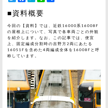
有
■資料概要
今回の【資料】では、近鉄16000系16008F
の屋根上について、写真で各車両ごとの外観
を紹介します。なお、この記事では、便宜
上、固定編成分割時の吉野方2両にあたる
16051Fを含めた4両編成全体を16008Fと呼
称しています。