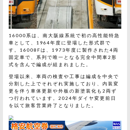
16000系は、南大阪線系統で初の高性能特急
車として、1964年度に登場した形式群で
す。16008Fは、1973年度に製作された4両
固定車で、系列で唯一となる完全中間車2形
式を含んで編成が組まれました。
登場以来、車両の検査や工事は編成を中央で
分割した上でそれぞれ実施しており、内装変
更を伴う車体更新や外板の新塗装化も2両ず
つ行われています。2024年ダイヤ変更前日
を以て旅客営業終了となりました。