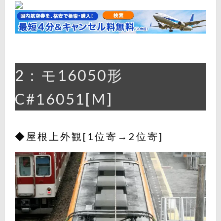
2：モ16050形
C#16051[M]
◆屋根上外観[1位寄→2位寄]