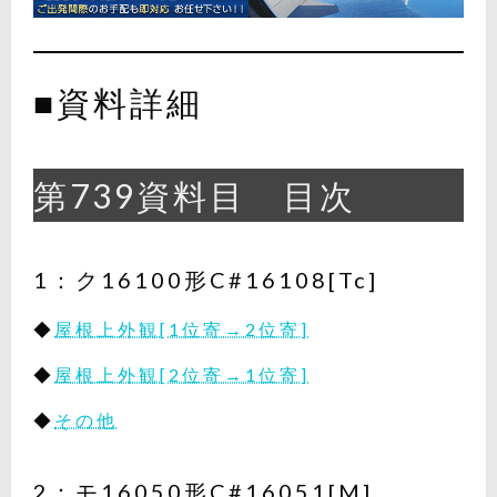
■資料詳細
第739資料目 目次
1：ク16100形C#16108[Tc]
◆
屋根上外観[1位寄→2位寄]
◆
屋根上外観[2位寄→1位寄]
◆
その他
2：モ16050形C#16051[M]