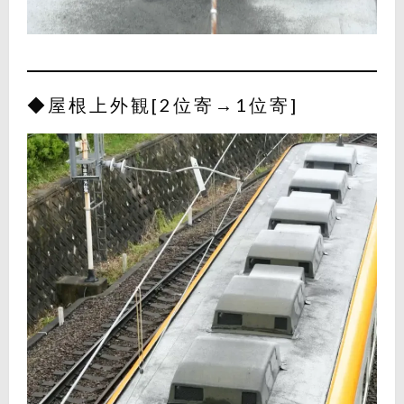
◆屋根上外観[2位寄→1位寄]