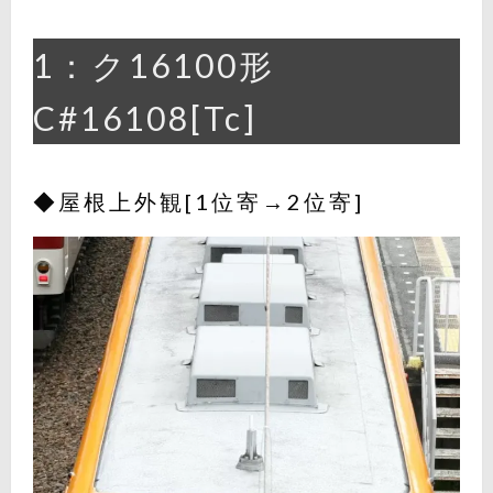
1：ク16100形
C#16108[Tc]
◆屋根上外観[1位寄→2位寄]