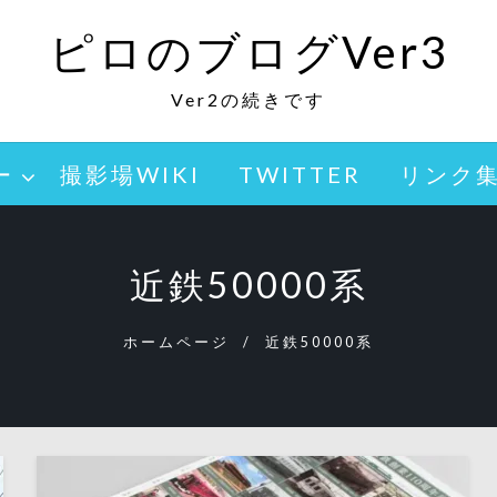
ピロのブログVer3
Ver2の続きです
ー
撮影場WIKI
TWITTER
リンク
近鉄50000系
ホームページ
近鉄50000系