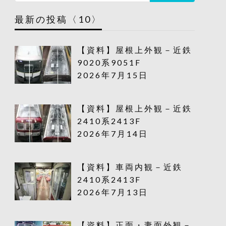
最新の投稿〈10〉
【資料】屋根上外観－近鉄
9020系9051F
2026年7月15日
【資料】屋根上外観－近鉄
2410系2413F
2026年7月14日
【資料】車両内観－近鉄
2410系2413F
2026年7月13日
【資料】正面・妻面外観－