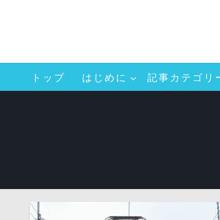
コ
ン
テ
ン
ツ
へ
トップ
はじめに
記事カテゴリ
ス
キ
ッ
プ