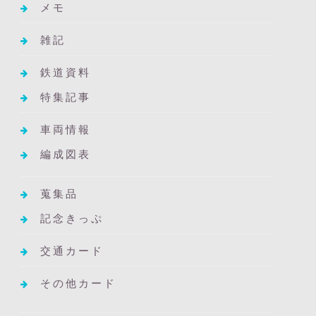
メモ
雑記
鉄道資料
特集記事
車両情報
編成図表
蒐集品
記念きっぷ
交通カード
その他カード