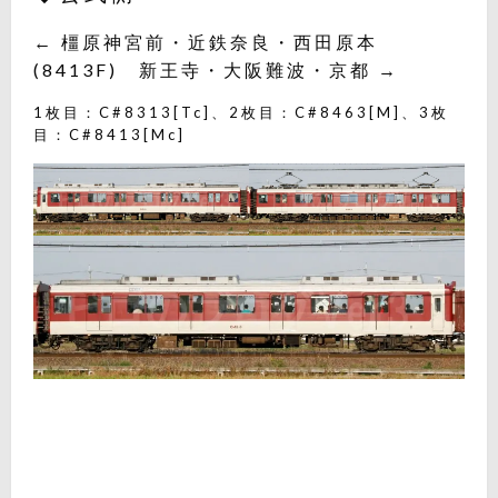
← 橿原神宮前・近鉄奈良・西田原本
(8413F) 新王寺・大阪難波・京都 →
1枚目：C#8313[Tc]、2枚目：C#8463[M]、3枚
目：C#8413[Mc]