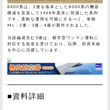
8400系は、2連を基本とした8000系の機器
構成を見直して1968年度末に登場した系列
です。柔軟な運用を可能にするべく、単独
Mc・2連・3連・4連が製作されました。
当該編成含む3連は、都市型ワンマン運転に
対応する改造を受けており、以降、田原本線
を中心に活躍しています。
■資料詳細