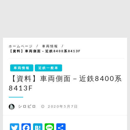
ホームページ
車両情報
【資料】車両側面－近鉄8400系8413F
車両情報
近鉄一般車
【資料】車両側面－近鉄8400系
8413F
投
シロピロ
2020年5月7日
稿
日:
Twitter
Facebook
Hatena
Line
共