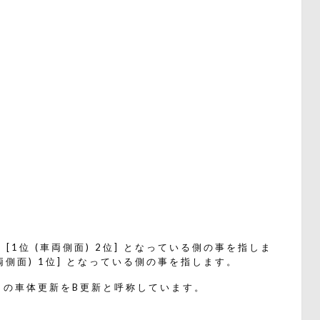
1位 (車両側面) 2位] となっている側の事を指しま
両側面) 1位] となっている側の事を指します。
目の車体更新をB更新と呼称しています。