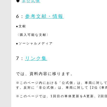
◆
非公式側
6：
参考文献・情報
●文献
〈購入可能な文献〉
●ソーシャルメディア
7：
リンク集
では、資料内容に移ります。
※このページ内における「公式側」は、車両に対して [
す。反対に「非公式側」は、車両に対して [2位 (車
※このページでは、1回目の車体更新をA更新、2回