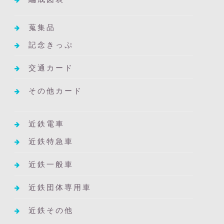
蒐集品
記念きっぷ
交通カード
その他カード
近鉄電車
近鉄特急車
近鉄一般車
近鉄団体専用車
近鉄その他