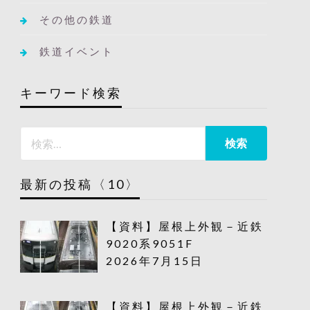
その他の鉄道
鉄道イベント
キーワード検索
最新の投稿〈10〉
【資料】屋根上外観－近鉄
9020系9051F
2026年7月15日
【資料】屋根上外観－近鉄