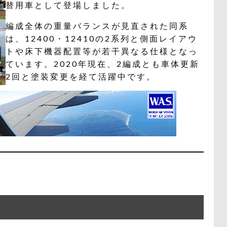
替用車として登場しました。
編成全体の重量バランスが見直された同系
は、12400・12410の2系列と側面レイアウ
トや床下機器配置等が若干異なる仕様となっ
ています。2020年現在、2編成とも車体更新
2回と塗装変更を経て活躍中です。