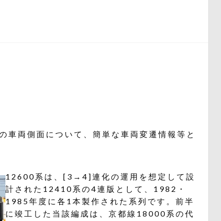
1Fの車両側面について、簡単な車両変遷情報等と
12600系は、[3→4]連化の運用を想定して設
計された12410系の4連版として、1982・
1985年度に各1本製作された系列です。前半
に竣工した当該編成は、京都線18000系の代