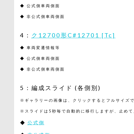
◆ 公式側車両側面
◆ 非公式側車両側面
4：
ク12700形C#12701 [Tc]
◆ 車両変遷情報等
◆ 公式側車両側面
◆ 非公式側車両側面
5：編成スライド (各側別)
※ギャラリーの画像は、クリックするとフルサイズで
※スライドは5秒毎で自動的に移行しますが、止めて
◆
公式側