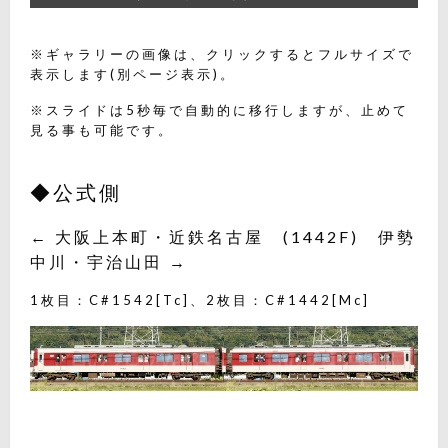
※ギャラリーの画像は、クリックするとフルサイズで
表示します(別ページ表示)。
※スライドは5秒毎で自動的に移行しますが、止めて
見る事も可能です。
◆公式側
← 大阪上本町・近鉄名古屋 (1442F) 伊勢
中川・宇治山田 →
1枚目：C#1542[Tc]、2枚目：C#1442[Mc]