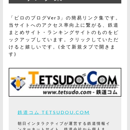
「ピロのブログVer3」の簡易リンク集です。
当サイトへのアクセス率向上に繋がる、鉄道
まとめサイト・ランキングサイトのものをピ
ックアップしています。クリックしていただ
けると嬉しいです。(全て新規タブで開きま
す)
鉄道コム TETSUDOU.COM
朝日インタラクティブが運営する鉄道情報イ
ンターネットサイト
。
鉄道会社から個人ま