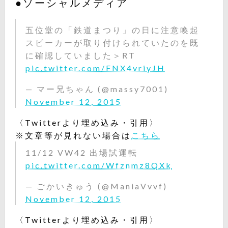
●ソーシャルメディア
五位堂の「鉄道まつり」の日に注意喚起
スピーカーが取り付けられていたのを既
に確認していました＞RT
pic.twitter.com/FNX4vriyJH
— マー兄ちゃん (@massy7001)
November 12, 2015
〈Twitterより埋め込み・引用〉
※文章等が見れない場合は
こちら
11/12 VW42 出場試運転
pic.twitter.com/Wfznmz8QXk
— ごかいきゅう (@ManiaVvvf)
November 12, 2015
〈Twitterより埋め込み・引用〉