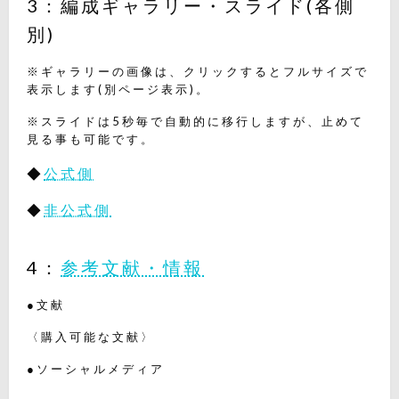
3：編成ギャラリー・スライド(各側
別)
※ギャラリーの画像は、クリックするとフルサイズで
表示します(別ページ表示)。
※スライドは5秒毎で自動的に移行しますが、止めて
見る事も可能です。
◆
公式側
◆
非公式側
4：
参考文献・情報
●文献
〈購入可能な文献〉
●ソーシャルメディア