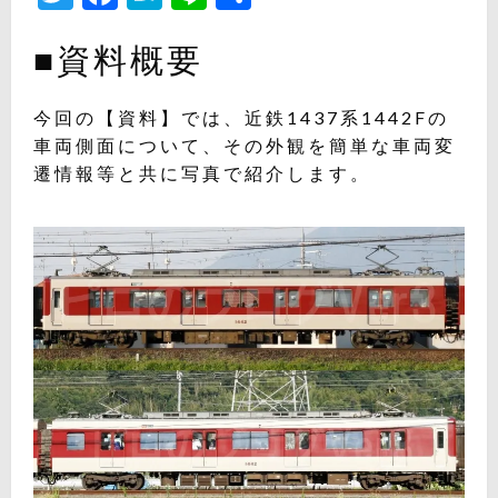
有
■資料概要
今回の【資料】では、近鉄1437系1442Fの
車両側面について、その外観を簡単な車両変
遷情報等と共に写真で紹介します。