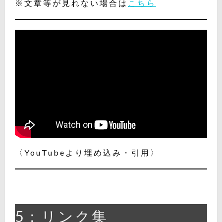
※文章等が見れない場合は
こちら
〈YouTubeより埋め込み・引用〉
5：リンク集