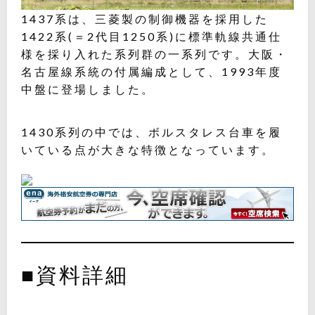
1437系は、三菱製の制御機器を採用した
1422系(＝2代目1250系)に標準軌線共通仕
様を採り入れた系列群の一系列です。大阪・
名古屋線系統の付属編成として、1993年度
中盤に登場しました。
1430系列の中では、ボルスタレス台車を履
いている点が大きな特徴となっています。
■資料詳細