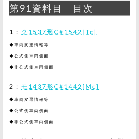
第91資料目 目次
1：
ク1537形C#1542[Tc]
◆車両変遷情報等
◆公式側車両側面
◆非公式側車両側面
2：
モ1437形C#1442[Mc]
◆車両変遷情報等
◆公式側車両側面
◆非公式側車両側面