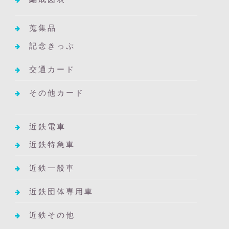
蒐集品
記念きっぷ
交通カード
その他カード
近鉄電車
近鉄特急車
近鉄一般車
近鉄団体専用車
近鉄その他