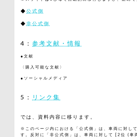
◆
公式側
◆
非公式側
4：
参考文献・情報
●文献
〈購入可能な文献〉
●ソーシャルメディア
5：
リンク集
では、資料内容に移ります。
※このページ内における「公式側」は、車両に対して [
す。反対に「非公式側」は、車両に対して [2位 (車