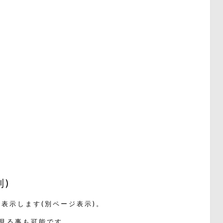
)
表示します(別ページ表示)。
見る事も可能です。