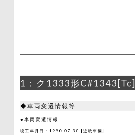
1：ク1333形C#1343[Tc
◆車両変遷情報等
●車両変遷情報
竣工年月日：1990.07.30 [近畿車輛]