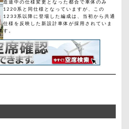
造途中の仕様変更となった都合で車体のみ
1220系と同仕様となっていますが、この
1233系以降に登場した編成は、当初から共通
仕様を反映した新設計車体が採用されていま
す。