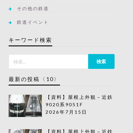
その他の鉄道
鉄道イベント
キーワード検索
最新の投稿〈10〉
【資料】屋根上外観－近鉄
9020系9051F
2026年7月15日
【資料】屋根上外観－近鉄