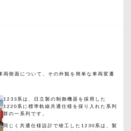
Fの車両側面について、その外観を簡単な車両変遷
1233系は、日立製の制御機器を採用した
1220系に標準軌線共通仕様を採り入れた系列
群の一系列です。
同じく共通仕様設計で竣工した1230系は、製