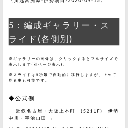
〈川越富洲原-伊勢朝日/2020-09-15〉
5：編成ギャラリー・ス
ライド(各側別)
※ギャラリーの画像は、クリックするとフルサイズで
表示します(別ページ表示)。
※スライドは5秒毎で自動的に移行しますが、止めて
見る事も可能です。
◆公式側
← 近鉄名古屋・大阪上本町 (5211F) 伊勢
中川・宇治山田 →