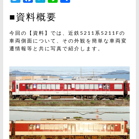
有
■資料概要
今回の【資料】では、近鉄5211系5211Fの
車両側面について、その外観を簡単な車両変
遷情報等と共に写真で紹介します。