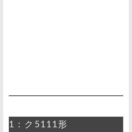
1：ク5111形