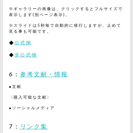
※ギャラリーの画像は、クリックするとフルサイズで
表示します(別ページ表示)。
※スライドは5秒毎で自動的に移行しますが、止めて
見る事も可能です。
◆
公式側
◆
非公式側
6：
参考文献・情報
●文献
〈購入可能な文献〉
●ソーシャルメディア
7：
リンク集