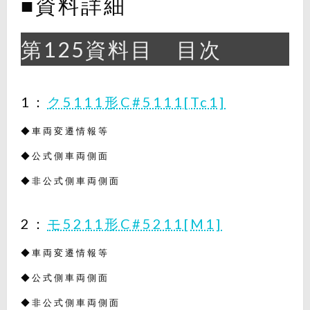
■資料詳細
第125資料目 目次
1：
ク5111形C#5111[Tc1]
◆車両変遷情報等
◆公式側車両側面
◆非公式側車両側面
2：
モ5211形C#5211[M1]
◆車両変遷情報等
◆公式側車両側面
◆非公式側車両側面