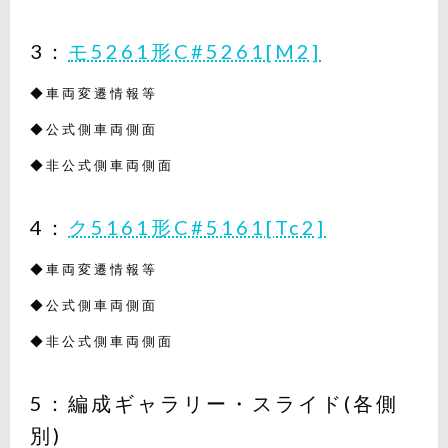
3：
モ5261形C#5261[M2]
◆車両変遷情報等
◆公式側車両側面
◆非公式側車両側面
4：
ク5161形C#5161[Tc2]
◆車両変遷情報等
◆公式側車両側面
◆非公式側車両側面
5：編成ギャラリー・スライド(各側
別)