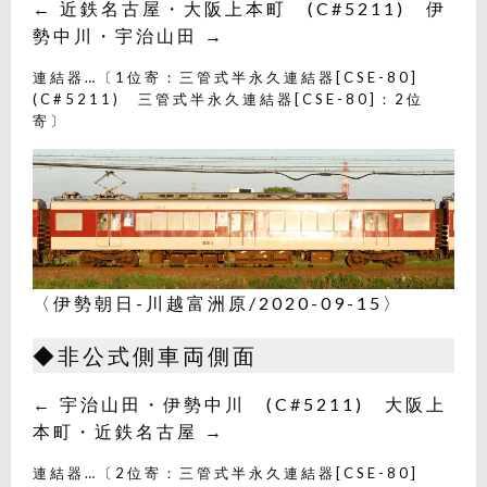
← 近鉄名古屋・大阪上本町 (C#5211) 伊
勢中川・宇治山田 →
連結器…〔1位寄：三管式半永久連結器[CSE-80]
(C#5211) 三管式半永久連結器[CSE-80]：2位
寄〕
〈伊勢朝日-川越富洲原/2020-09-15〉
◆非公式側車両側面
← 宇治山田・伊勢中川 (C#5211) 大阪上
本町・近鉄名古屋 →
連結器…〔2位寄：三管式半永久連結器[CSE-80]