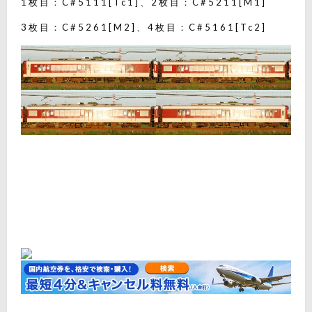
1枚目：C#5111[Tc1]、2枚目：C#5211[M1]
3枚目：C#5261[M2]、4枚目：C#5161[Tc2]