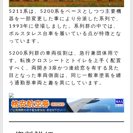
5211系は、5200系をベースとしつつ主要機
器を一部変更した事により分派した系列で、
1993年に登場しました。系列群の中では、
ボルスタレス台車を履いている点が特徴とな
っています。
5200系列群の車両役割は、急行兼団体用で
す。転換クロスシートとトイレを上手く配置
すべく、両開き3扉かつ連続窓を有する見た
目となった車両側面は、同じ一般車塗装を纏
う通勤形車両と趣を異にしています。