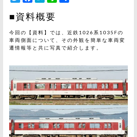
有
■資料概要
今回の【資料】では、近鉄1026系1035Fの
車両側面について、その外観を簡単な車両変
遷情報等と共に写真で紹介します。