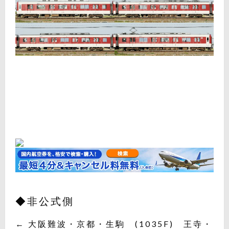
◆非公式側
← 大阪難波・京都・生駒 (1035F) 王寺・