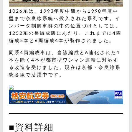
1026系は、1993年度中盤から1998年度中
盤まで奈良線系統へ投入された系列です。イ
ンバータ制御車群の中の位置づけとしては、
1252系の長編成版にあたり、これまでに4両
編成5本と6両編成4本が製作されました。
同系4両編成車は、当該編成と6連化された1
本を除く4本が都市型ワンマン運転に対応す
る改造を受けました。現在は京都・奈良線系
統各線で活躍中です。
■資料詳細