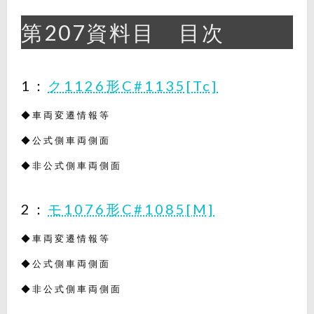
第207資料目 目次
1：
ク1126形C#1135[Tc]
◆車両変遷情報等
◆公式側車両側面
◆非公式側車両側面
2：
モ1076形C#1085[M]
◆車両変遷情報等
◆公式側車両側面
◆非公式側車両側面