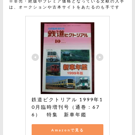
※非売・絶版やプレミア価格となっている文献の入手
は、オークションや古本サイトをあたるのも手です
鉄道ピクトリアル 1999年1
0月臨時増刊号（通巻：67
6）　特集　新車年鑑
Amazonで見る