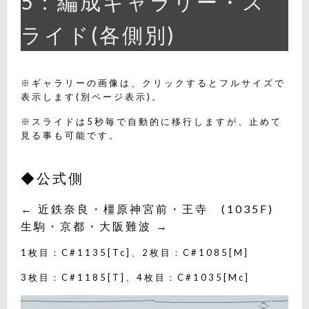
5：編成ギャラリー・ス
ライド(各側別)
※ギャラリーの画像は、クリックするとフルサイズで
表示します(別ページ表示)。
※スライドは5秒毎で自動的に移行しますが、止めて
見る事も可能です。
◆公式側
← 近鉄奈良・橿原神宮前・王寺 (1035F)
生駒・京都・大阪難波 →
1枚目：C#1135[Tc]、2枚目：C#1085[M]
3枚目：C#1185[T]、4枚目：C#1035[Mc]