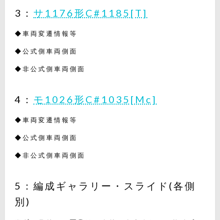
3：
サ1176形C#1185[T]
◆車両変遷情報等
◆公式側車両側面
◆非公式側車両側面
4：
モ1026形C#1035[Mc]
◆車両変遷情報等
◆公式側車両側面
◆非公式側車両側面
5：編成ギャラリー・スライド(各側
別)