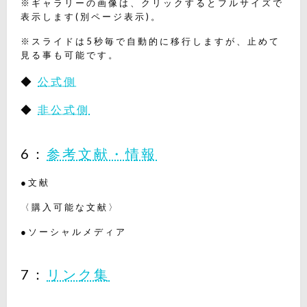
※ギャラリーの画像は、クリックするとフルサイズで
表示します(別ページ表示)。
※スライドは5秒毎で自動的に移行しますが、止めて
見る事も可能です。
◆
公式側
◆
非公式側
6：
参考文献・情報
●文献
〈購入可能な文献〉
●ソーシャルメディア
7：
リンク集