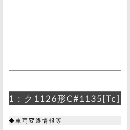
1：ク1126形C#1135[Tc]
◆車両変遷情報等