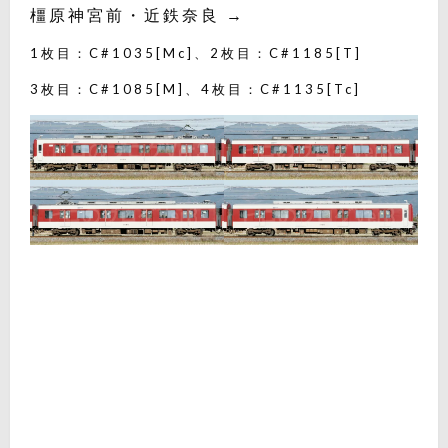
橿原神宮前・近鉄奈良 →
1枚目：C#1035[Mc]、2枚目：C#1185[T]
3枚目：C#1085[M]、4枚目：C#1135[Tc]