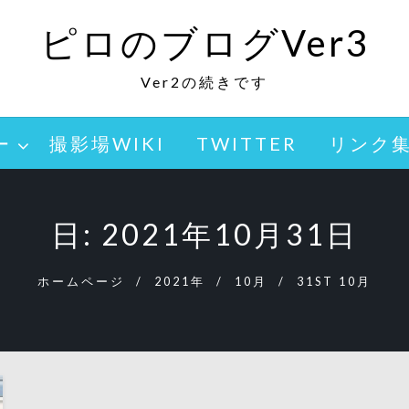
ピロのブログVer3
Ver2の続きです
ー
撮影場WIKI
TWITTER
リンク
日:
2021年10月31日
ホームページ
2021年
10月
31ST 10月