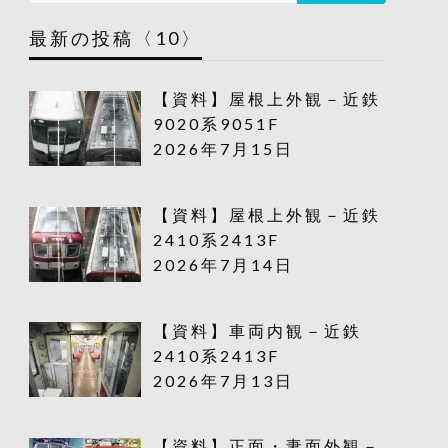
最新の投稿〈10〉
【資料】屋根上外観－近鉄
9020系9051F
2026年7月15日
【資料】屋根上外観－近鉄
2410系2413F
2026年7月14日
【資料】車両内観－近鉄
2410系2413F
2026年7月13日
【資料】正面・妻面外観－