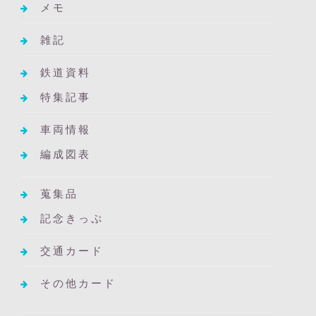
メモ
雑記
鉄道資料
特集記事
車両情報
編成図表
蒐集品
記念きっぷ
交通カード
その他カード