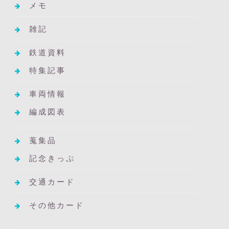
メモ
雑記
鉄道資料
特集記事
車両情報
編成図表
蒐集品
記念きっぷ
交通カード
その他カード