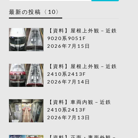
最新の投稿〈10〉
【資料】屋根上外観－近鉄
9020系9051F
2026年7月15日
【資料】屋根上外観－近鉄
2410系2413F
2026年7月14日
【資料】車両内観－近鉄
2410系2413F
2026年7月13日
【資料】正面・妻面外観－