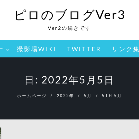
ピロのブログVer3
Ver2の続きです
ー
撮影場WIKI
TWITTER
リンク
日:
2022年5月5日
ホームページ
2022年
5月
5TH 5月