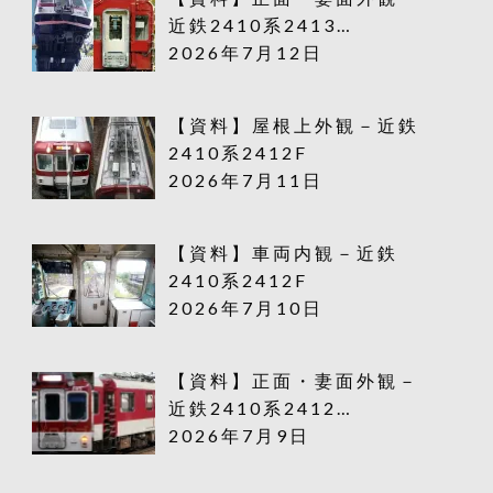
近鉄2410系2413…
2026年7月12日
【資料】屋根上外観－近鉄
2410系2412F
2026年7月11日
【資料】車両内観－近鉄
2410系2412F
2026年7月10日
【資料】正面・妻面外観－
近鉄2410系2412…
2026年7月9日