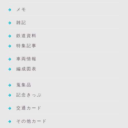
メモ
雑記
鉄道資料
特集記事
車両情報
編成図表
蒐集品
記念きっぷ
交通カード
その他カード