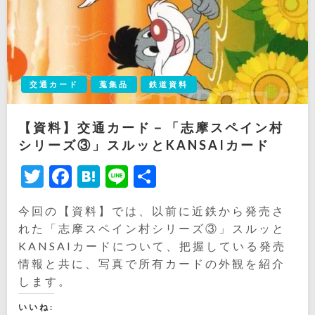
交通カード
蒐集品
鉄道資料
【資料】交通カード－「志摩スペイン村
シリーズ③」スルッとKANSAIカード
Twitter
Facebook
Hatena
Line
共
有
今回の【資料】では、以前に近鉄から発売さ
れた「志摩スペイン村シリーズ③」スルッと
KANSAIカードについて、把握している発売
情報と共に、写真で所有カードの外観を紹介
します。
いいね: