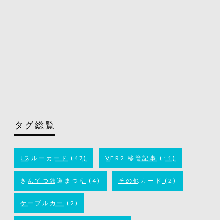
タグ総覧
Jスルーカード
(47)
VER2 移管記事
(11)
きんてつ鉄道まつり
(4)
その他カード
(2)
ケーブルカー
(2)