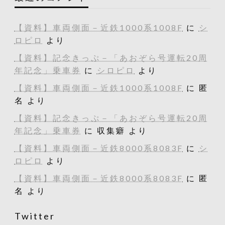
【資料】車両側面－近鉄1000系1008F
に
シ
ロピロ
より
【資料】記念きっぷ－「あおぞら号運転20周
年記念」乗車券
に
シロピロ
より
【資料】車両側面－近鉄1000系1008F
に
匿
名
より
【資料】記念きっぷ－「あおぞら号運転20周
年記念」乗車券
に
収集癖
より
【資料】車両側面－近鉄8000系8083F
に
シ
ロピロ
より
【資料】車両側面－近鉄8000系8083F
に
匿
名
より
Twitter