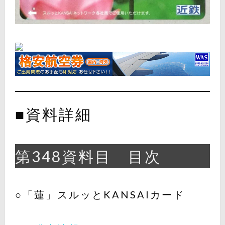
■資料詳細
第348資料目 目次
○「蓮」スルッとKANSAIカード