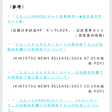
〈参考〉
・「
スルッとKANSAIカード各種発売ー■現在発売中
カード■
」
(近畿日本鉄道HP「K’s PLAZA」－近鉄電車ガイド
／旅客案内情報)
・「
スルッとＫＡＮＳＡＩカードの発売終了および自
動改札機での利用終了について
」
(KINTETSU NEWS RELEASE/2016.07.01付発
表-PDF)
・「
「スルッとＫＡＮＳＡＩカード」の自動改札機で
の利用終了後の取り扱いについて
」
(KINTETSU NEWS RELEASE/2017.10.10付発
表-PDF)
・「
「スルッとKANSAIカード」、「Jスルーカー
ド」の自動改札機での利用終了および払戻しについ
て
」