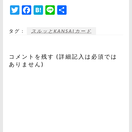
Twitter
Facebook
Hatena
Line
共
有
タグ :
スルッとKANSAIカード
コメントを残す (詳細記入は必須では
ありません)