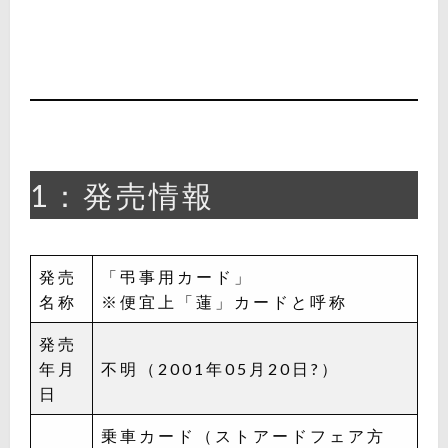
1：発売情報
発売
「弔事用カード」
名称
※便宜上「蓮」カードと呼称
発売
年月
不明（2001年05月20日?）
日
乗車カード（ストアードフェア方