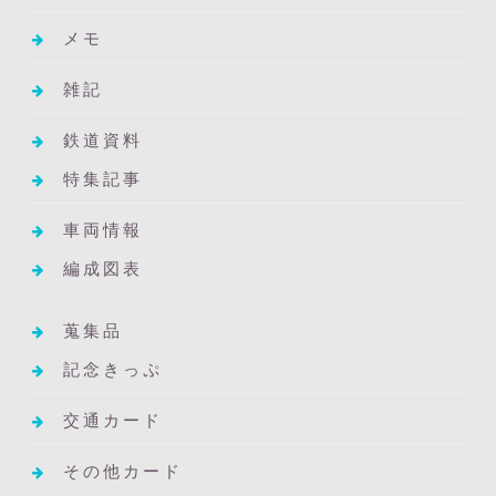
メモ
雑記
鉄道資料
特集記事
車両情報
編成図表
蒐集品
記念きっぷ
交通カード
その他カード