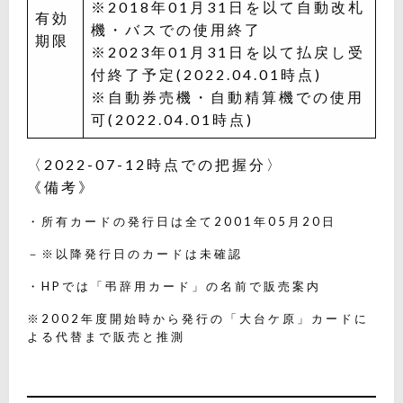
※2018年01月31日を以て自動改札
有効
機・バスでの使用終了
期限
※2023年01月31日を以て払戻し受
付終了予定(2022.04.01時点)
※自動券売機・自動精算機での使用
可(2022.04.01時点)
〈2022-07-12時点での把握分〉
《備考》
・所有カードの発行日は全て2001年05月20日
－※以降発行日のカードは未確認
・HPでは「弔辞用カード」の名前で販売案内
※2002年度開始時から発行の「大台ケ原」カードに
よる代替まで販売と推測