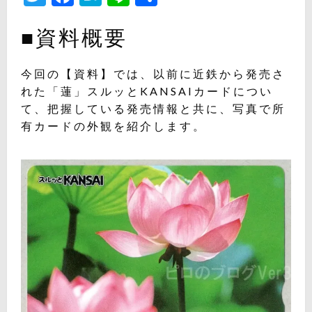
有
■資料概要
今回の【資料】では、以前に近鉄から発売さ
れた「蓮」スルッとKANSAIカードについ
て、把握している発売情報と共に、写真で所
有カードの外観を紹介します。