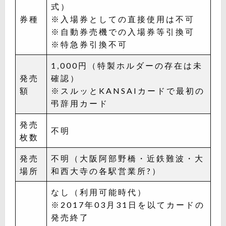
式）
券種
※入場券としての直接使用は不可
※自動券売機での入場券等引換可
※特急券引換不可
1,000円（特製ホルダーの存在は未
発売
確認）
額
※スルッとKANSAIカードで最初の
弔辞用カード
発売
不明
枚数
発売
不明（大阪阿部野橋・近鉄難波・大
場所
和西大寺の各駅営業所?）
なし（利用可能時代）
※2017年03月31日を以てカードの
発売終了