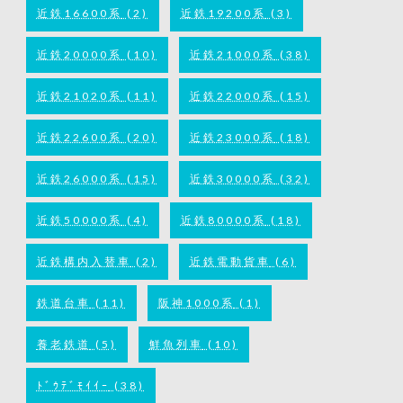
近鉄16600系
(2)
近鉄19200系
(3)
近鉄20000系
(10)
近鉄21000系
(38)
近鉄21020系
(11)
近鉄22000系
(15)
近鉄22600系
(20)
近鉄23000系
(18)
近鉄26000系
(15)
近鉄30000系
(32)
近鉄50000系
(4)
近鉄80000系
(18)
近鉄構内入替車
(2)
近鉄電動貨車
(6)
鉄道台車
(11)
阪神1000系
(1)
養老鉄道
(5)
鮮魚列車
(10)
ﾄﾞｳﾃﾞﾓｲｲｰ
(38)