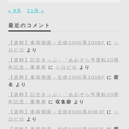
« 9月
11月 »
最近のコメント
【資料】車両側面－近鉄1000系1008F
に
シ
ロピロ
より
【資料】記念きっぷ－「あおぞら号運転20周
年記念」乗車券
に
シロピロ
より
【資料】車両側面－近鉄1000系1008F
に
匿
名
より
【資料】記念きっぷ－「あおぞら号運転20周
年記念」乗車券
に
収集癖
より
【資料】車両側面－近鉄8000系8083F
に
シ
ロピロ
より
【資料】車両側面－近鉄8000系8083F
に
匿