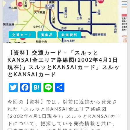
交通カード
蒐集品
鉄道資料
【資料】交通カード－「スルッと
KANSAI全エリア路線図(2002年4月1日
現在)」スルッとKANSAIカード」スルッ
とKANSAIカード
Twitter
Facebook
Hatena
Line
共
有
今回の【資料】では、以前に近鉄から発売さ
れた「スルッとKANSAI全エリア路線図
(2002年4月1日現在)」スルッとKANSAIカー
ドについて、把握している発売情報と共に、