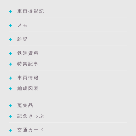
車両撮影記
メモ
雑記
鉄道資料
特集記事
車両情報
編成図表
蒐集品
記念きっぷ
交通カード