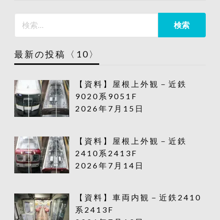
最新の投稿〈10〉
【資料】屋根上外観－近鉄
9020系9051F
2026年7月15日
【資料】屋根上外観－近鉄
2410系2413F
2026年7月14日
【資料】車両内観－近鉄2410
系2413F