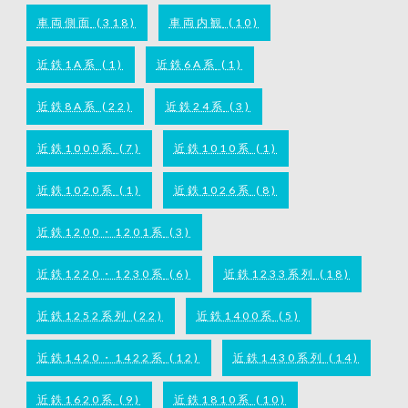
車両側面
(318)
車両内観
(10)
近鉄1A系
(1)
近鉄6A系
(1)
近鉄8A系
(22)
近鉄24系
(3)
近鉄1000系
(7)
近鉄1010系
(1)
近鉄1020系
(1)
近鉄1026系
(8)
近鉄1200・1201系
(3)
近鉄1220・1230系
(6)
近鉄1233系列
(18)
近鉄1252系列
(22)
近鉄1400系
(5)
近鉄1420・1422系
(12)
近鉄1430系列
(14)
近鉄1620系
(9)
近鉄1810系
(10)