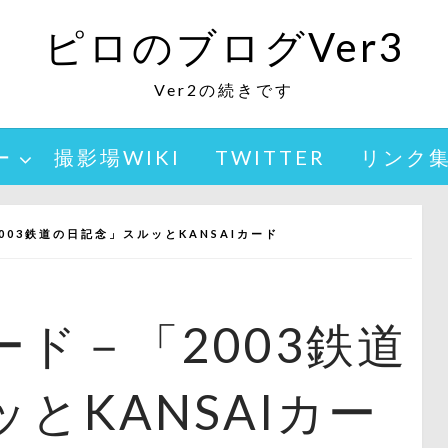
ピロのブログVer3
Ver2の続きです
ー
撮影場WIKI
TWITTER
リンク
03鉄道の日記念」スルッとKANSAIカード
ド－「2003鉄道
とKANSAIカー