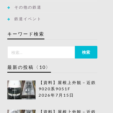
その他の鉄道
鉄道イベント
キーワード検索
最新の投稿〈10〉
【資料】屋根上外観－近鉄
9020系9051F
2026年7月15日
【資料】屋根上外観－近鉄