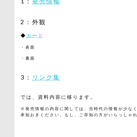
1：
発売情報
2：外観
◆
カード
・表面
・裏面
3：
リンク集
では、資料内容に移ります。
※発売情報の内容に関しては、当時代の情報が少な
承知おきください。もし、ご存知の方がいらっしゃ