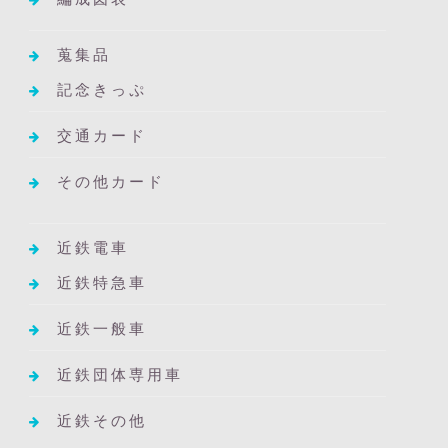
蒐集品
記念きっぷ
交通カード
その他カード
近鉄電車
近鉄特急車
近鉄一般車
近鉄団体専用車
近鉄その他