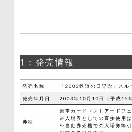
1：発売情報
発売名称
「2003鉄道の日記念」スルッ
発売年月日
2003年10月10日（平成15
乗車カード（ストアードフ
※入場券としての直接使用
券種
※自動券売機での入場券等