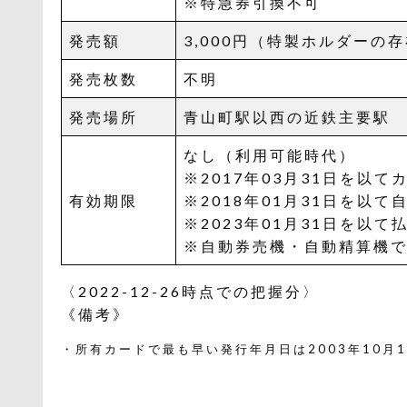
※特急券引換不可
発売額
3,000円（特製ホルダーの
発売枚数
不明
発売場所
青山町駅以西の近鉄主要駅
なし（利用可能時代）
※2017年03月31日を以
有効期限
※2018年01月31日を以
※2023年01月31日を以て払
※自動券売機・自動精算機での使
〈2022-12-26時点での把握分〉
《備考》
・所有カードで最も早い発行年月日は2003年10月1