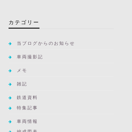
カテゴリー
当ブログからのお知らせ
車両撮影記
メモ
雑記
鉄道資料
特集記事
車両情報
編成図表