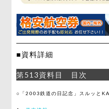
■資料詳細
第513資料目 目次
○「2003鉄道の日記念」スルッとKA