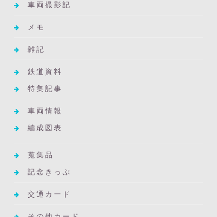
車両撮影記
メモ
雑記
鉄道資料
特集記事
車両情報
編成図表
蒐集品
記念きっぷ
交通カード
その他カード