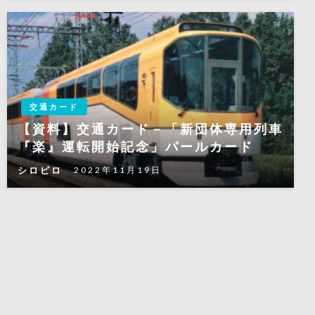
交通カード
【資料】交通カード－「新団体専用列車
『楽』運転開始記念」パールカード
シロピロ
2022年11月19日