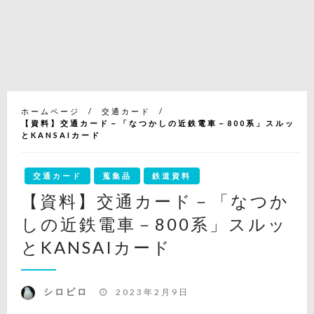
ホームページ
交通カード
【資料】交通カード－「なつかしの近鉄電車－800系」スルッ
とKANSAIカード
交通カード
蒐集品
鉄道資料
【資料】交通カード－「なつか
しの近鉄電車－800系」スルッ
とKANSAIカード
投
シロピロ
2023年2月9日
稿