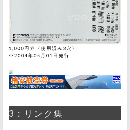
1,000円券〈使用済み3穴〉
※2004年05月01日発行
3：リンク集