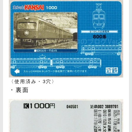
〈使用済み・3穴〉
・裏面