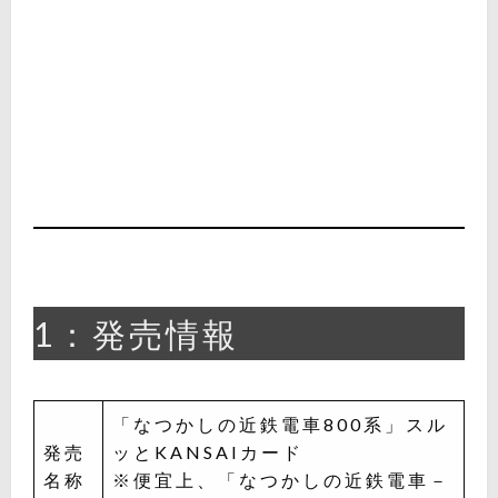
1：発売情報
「なつかしの近鉄電車800系」スル
発売
ッとKANSAIカード
名称
※便宜上、「なつかしの近鉄電車－