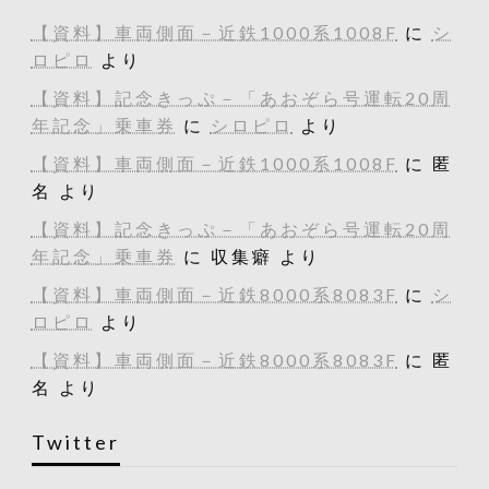
【資料】車両側面－近鉄1000系1008F
に
シ
ロピロ
より
【資料】記念きっぷ－「あおぞら号運転20周
年記念」乗車券
に
シロピロ
より
【資料】車両側面－近鉄1000系1008F
に
匿
名
より
【資料】記念きっぷ－「あおぞら号運転20周
年記念」乗車券
に
収集癖
より
【資料】車両側面－近鉄8000系8083F
に
シ
ロピロ
より
【資料】車両側面－近鉄8000系8083F
に
匿
名
より
Twitter