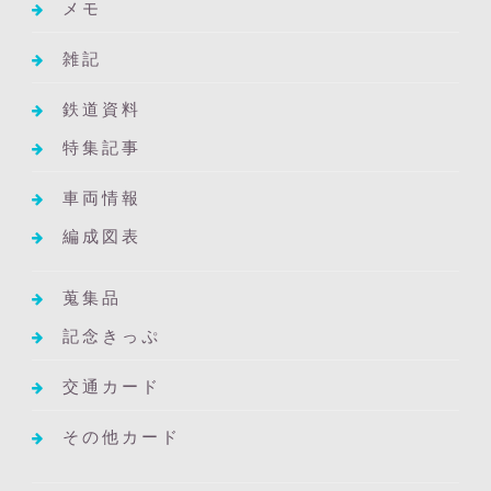
メモ
雑記
鉄道資料
特集記事
車両情報
編成図表
蒐集品
記念きっぷ
交通カード
その他カード