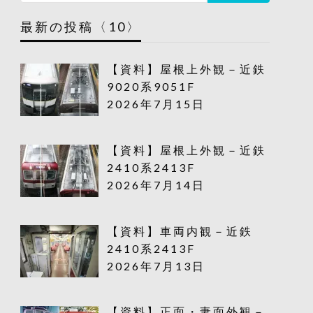
最新の投稿〈10〉
【資料】屋根上外観－近鉄
9020系9051F
2026年7月15日
【資料】屋根上外観－近鉄
2410系2413F
2026年7月14日
【資料】車両内観－近鉄
2410系2413F
2026年7月13日
【資料】正面・妻面外観－