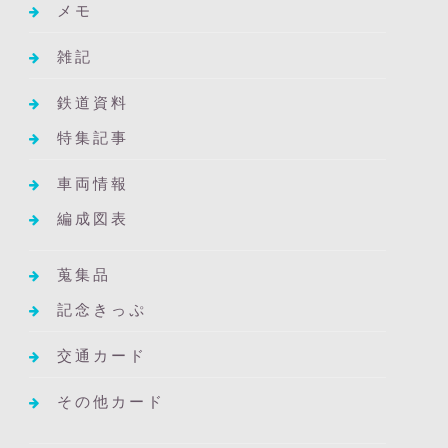
メモ
雑記
鉄道資料
特集記事
車両情報
編成図表
蒐集品
記念きっぷ
交通カード
その他カード