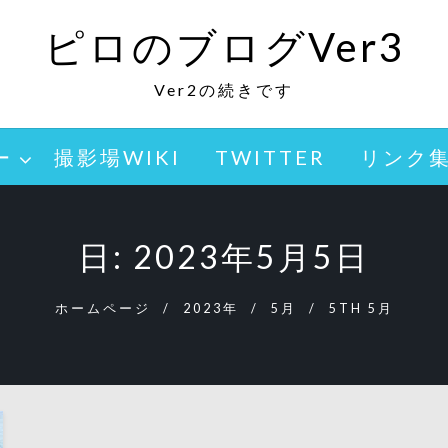
ピロのブログVer3
Ver2の続きです
ー
撮影場WIKI
TWITTER
リンク
日:
2023年5月5日
ホームページ
2023年
5月
5TH 5月