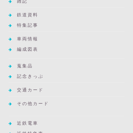
雑記
鉄道資料
特集記事
車両情報
編成図表
蒐集品
記念きっぷ
交通カード
その他カード
近鉄電車