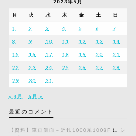
2023年5月
事
一
月
火
水
木
金
土
日
覧
1
2
3
4
5
6
7
8
9
10
11
12
13
14
15
16
17
18
19
20
21
22
23
24
25
26
27
28
29
30
31
« 4月
6月 »
最近のコメント
【資料】車両側面－近鉄1000系1008F
に
シ