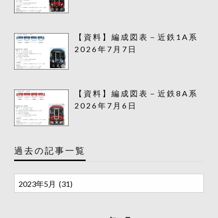
【資料】編成図表－近鉄1A系
2026年7月7日
【資料】編成図表－近鉄8A系
2026年7月6日
過去の記事一覧
過
去
の
記