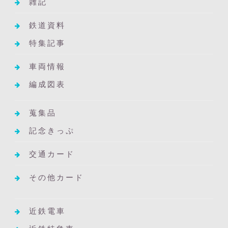
雑記
鉄道資料
特集記事
車両情報
編成図表
蒐集品
記念きっぷ
交通カード
その他カード
近鉄電車