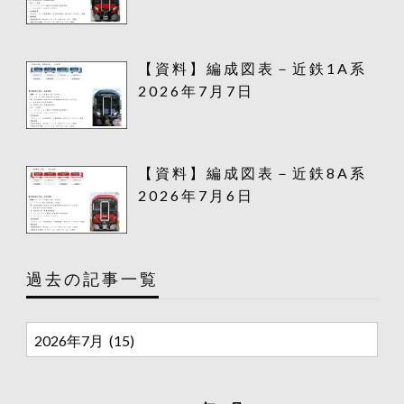
【資料】編成図表－近鉄1A系
2026年7月7日
【資料】編成図表－近鉄8A系
2026年7月6日
過去の記事一覧
過
去
の
記