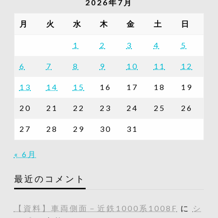
2026年7月
事
一
月
火
水
木
金
土
日
覧
1
2
3
4
5
6
7
8
9
10
11
12
13
14
15
16
17
18
19
20
21
22
23
24
25
26
27
28
29
30
31
« 6月
最近のコメント
【資料】車両側面－近鉄1000系1008F
に
シ