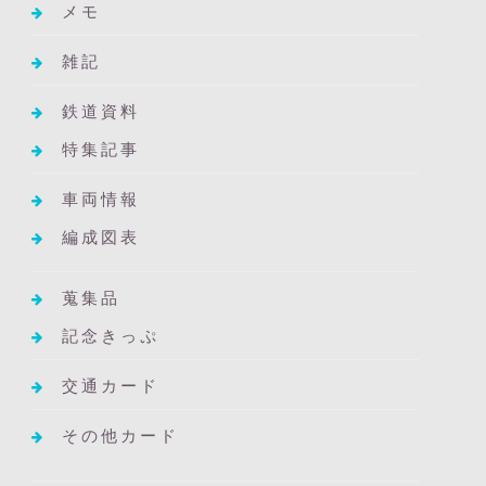
メモ
雑記
鉄道資料
特集記事
車両情報
編成図表
蒐集品
記念きっぷ
交通カード
その他カード