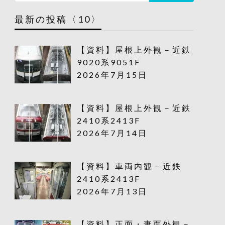
最新の投稿〈10〉
【資料】屋根上外観－近鉄
9020系9051F
2026年7月15日
【資料】屋根上外観－近鉄
2410系2413F
2026年7月14日
【資料】車両内観－近鉄
2410系2413F
2026年7月13日
【資料】正面・妻面外観－