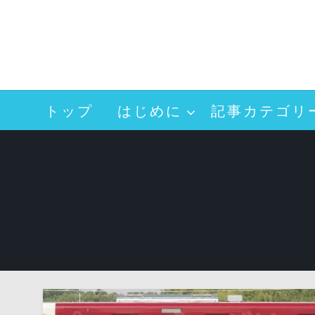
コ
ン
テ
ン
ツ
へ
トップ
はじめに
記事カテゴリ
ス
キ
ッ
プ