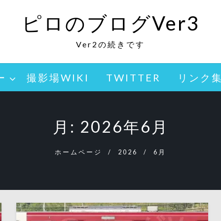
ピロのブログVer3
Ver2の続きです
ー
撮影場WIKI
TWITTER
リンク
月:
2026年6月
ホームページ
2026
6月