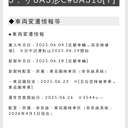
◆車両変遷情報等
●車両変遷情報
搬入年月日：2025.06.04 [近畿車輛→高安検修
場] ※日中試運転は2025.06.19開始
新製年月日：2025.06.18 [近畿車輛]
新製時配置・所属：東花園検車区（奈良線系統）
－東花園回送：2025.06.23 ※[五位堂検修車庫→
東花園車庫]
通常営業開始日：2025.06.26 ※3544レ～
配置・所属：奈良線・東花園検車区（奈良線系統：
2026年4月1日現在）