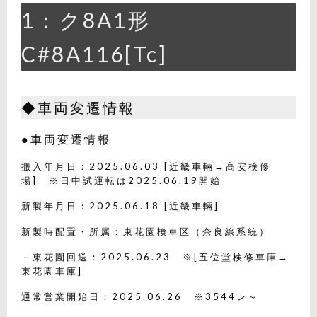
1：ク8A1形
C#8A116[Tc]
◆車両変遷情報
●車両変遷情報
搬入年月日：2025.06.03 [近畿車輛→高安検修
場] ※日中試運転は2025.06.19開始
新製年月日：2025.06.18 [近畿車輛]
新製時配置・所属：東花園検車区（奈良線系統）
－東花園回送：2025.06.23 ※[五位堂検修車庫→
東花園車庫]
通常営業開始日：2025.06.26 ※3544レ～