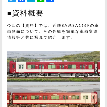
有
■資料概要
今回の【資料】では、近鉄8A系8A116Fの車
両側面について、その外観を簡単な車両変遷
情報等と共に写真で紹介します。