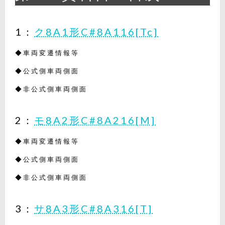
1：
ク8A1形C#8A116[Tc]
◆車両変遷情報等
◆公式側車両側面
◆非公式側車両側面
2：
モ8A2形C#8A216[M]
◆車両変遷情報等
◆公式側車両側面
◆非公式側車両側面
3：
サ8A3形C#8A316[T]