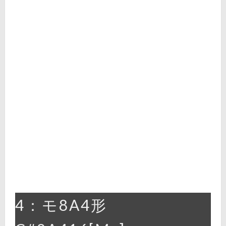
4：モ8A4形