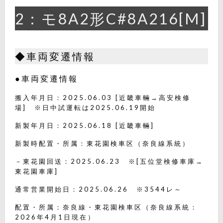
2：モ8A2形C#8A216[M]
◆車両変遷情報
●車両変遷情報
搬入年月日：2025.06.03 [近畿車輛→高安検修
場] ※日中試運転は2025.06.19開始
新製年月日：2025.06.18 [近畿車輛]
新製時配置・所属：東花園検車区（奈良線系統）
－東花園回送：2025.06.23 ※[五位堂検修車庫→
東花園車庫]
通常営業開始日：2025.06.26 ※3544レ～
配置・所属：奈良線・東花園検車区（奈良線系統：
2026年4月1日現在）