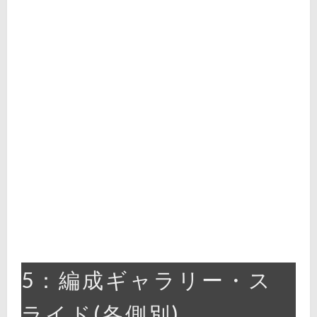
5：編成ギャラリー・ス
ライド(各側別)