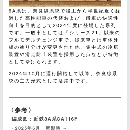
8A系は、奈良線系統で竣工から半世紀近く経
過した高性能車の代替および一般車の快適性
向上を目的として2024年度に登場した系列
です。一般車としては「シリーズ21」以来の
フルモデルチェンジ車で、従来車とは車体外
板の塗り分けが変更された他、集中式の冷房
装置や滑走防止装置を採用した点などが特徴
として挙げられます。
2024年10月に運行開始して以降、奈良線系
統の主力形式として活躍中です。
〈参考〉
編成図：近鉄8A系8A116F
・2025年6月｜新製時 ～