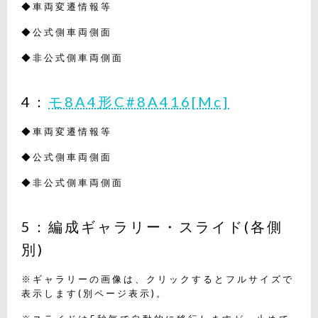
◆車両変遷情報等
◆公式側車両側面
◆非公式側車両側面
4：
モ8A4形C#8A416[Mc]
◆車両変遷情報等
◆公式側車両側面
◆非公式側車両側面
5：編成ギャラリー・スライド(各側
別)
※ギャラリーの画像は、クリックするとフルサイズで
表示します(別ページ表示)。