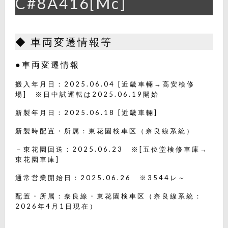
C#8A416[Mc]
◆ 車両変遷情報等
●車両変遷情報
搬入年月日：2025.06.04 [近畿車輛→高安検修
場] ※日中試運転は2025.06.19開始
新製年月日：2025.06.18 [近畿車輛]
新製時配置・所属：東花園検車区（奈良線系統）
－東花園回送：2025.06.23 ※[五位堂検修車庫→
東花園車庫]
通常営業開始日：2025.06.26 ※3544レ～
配置・所属：奈良線・東花園検車区（奈良線系統：
2026年4月1日現在）