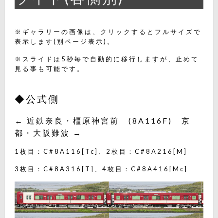
※ギャラリーの画像は、クリックするとフルサイズで
表示します(別ページ表示)。
※スライドは5秒毎で自動的に移行しますが、止めて
見る事も可能です。
◆公式側
← 近鉄奈良・橿原神宮前 (8A116F) 京
都・大阪難波 →
1枚目：C#8A116[Tc]、2枚目：C#8A216[M]
3枚目：C#8A316[T]、4枚目：C#8A416[Mc]