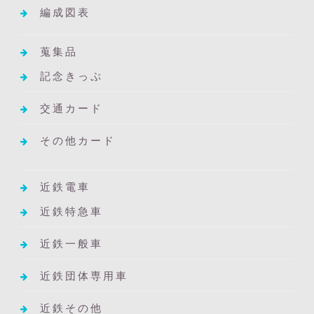
編成図表
蒐集品
記念きっぷ
交通カード
その他カード
近鉄電車
近鉄特急車
近鉄一般車
近鉄団体専用車
近鉄その他