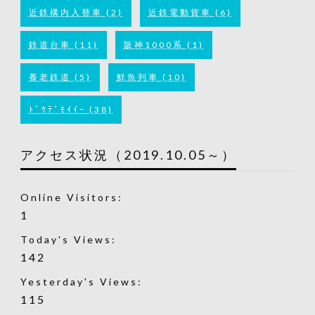
近鉄構内入替車
(2)
近鉄電動貨車
(6)
鉄道台車
(11)
阪神1000系
(1)
養老鉄道
(5)
鮮魚列車
(10)
ﾄﾞｳﾃﾞﾓｲｲｰ
(38)
アクセス状況（2019.10.05～）
Online Visitors:
1
Today's Views:
142
Yesterday's Views:
115