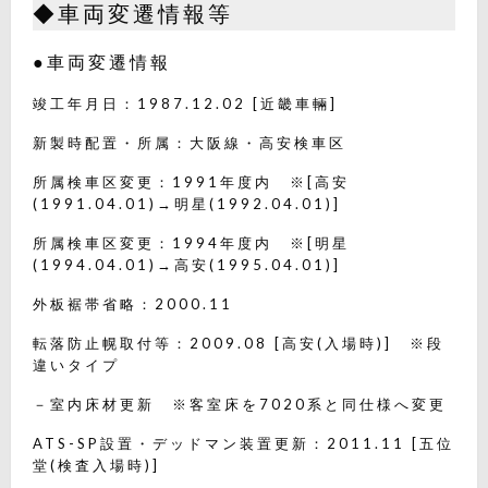
◆車両変遷情報等
●車両変遷情報
竣工年月日：1987.12.02 [近畿車輛]
新製時配置・所属：大阪線・高安検車区
所属検車区変更：1991年度内 ※[高安
(1991.04.01)→明星(1992.04.01)]
所属検車区変更：1994年度内 ※[明星
(1994.04.01)→高安(1995.04.01)]
外板裾帯省略：2000.11
転落防止幌取付等：2009.08 [高安(入場時)] ※段
違いタイプ
－室内床材更新 ※客室床を7020系と同仕様へ変更
ATS-SP設置・デッドマン装置更新：2011.11 [五位
堂(検査入場時)]