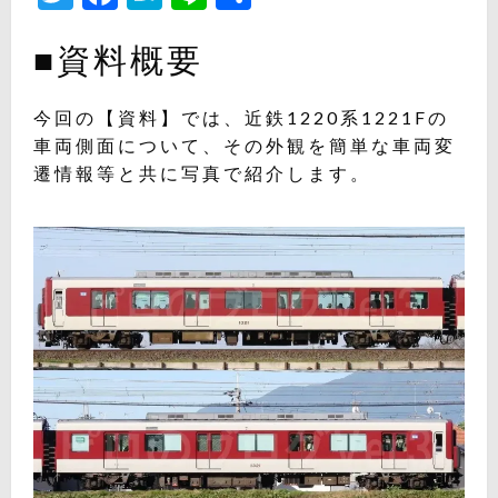
有
■資料概要
今回の【資料】では、近鉄1220系1221Fの
車両側面について、その外観を簡単な車両変
遷情報等と共に写真で紹介します。