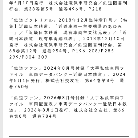
年5月10日発行、株式会社電気車研究会／鉄道図書刊
行会、第38巻第5号 通巻496号、P218
『鉄道ピクトリアル』2018年12月臨時増刊号／【特
集】近畿日本鉄道、「近鉄車両―主要機器のあゆみ
―」／「近畿日本鉄道 現有車両主要諸元表」／「近
畿日本鉄道 現有車両編成表」、2018年12月10日
発行、株式会社電気車研究会／鉄道図書刊行会、第
68巻第12号 通巻954号、P196-208/P285-
299/P304-309
『鉄道ファン』2024年8月号付録「大手私鉄車両フ
ァイル 車両データバンクー近畿日本鉄道」、2024
年8月1日発行、株式会社交友社、第64巻第8号 通
巻760号
『鉄道ファン』2026年8月号付録「大手私鉄車両フ
ァイル 車両配置表／車両データバンクー近畿日本鉄
道」、2026年8月1日発行、株式会社交友社、第66
巻第8号 通巻784号