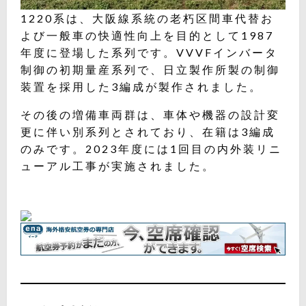
1220系は、大阪線系統の老朽区間車代替お
よび一般車の快適性向上を目的として1987
年度に登場した系列です。VVVFインバータ
制御の初期量産系列で、日立製作所製の制御
装置を採用した3編成が製作されました。
その後の増備車両群は、車体や機器の設計変
更に伴い別系列とされており、在籍は3編成
のみです。2023年度には1回目の内外装リニ
ューアル工事が実施されました。