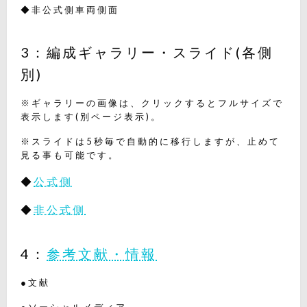
◆非公式側車両側面
3：編成ギャラリー・スライド(各側
別)
※ギャラリーの画像は、クリックするとフルサイズで
表示します(別ページ表示)。
※スライドは5秒毎で自動的に移行しますが、止めて
見る事も可能です。
◆
公式側
◆
非公式側
4：
参考文献・情報
●文献