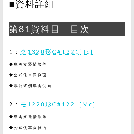
■資料詳細
第81資料目 目次
1：
ク1320形C#1321[Tc]
◆車両変遷情報等
◆公式側車両側面
◆非公式側車両側面
2：
モ1220形C#1221[Mc]
◆車両変遷情報等
◆公式側車両側面