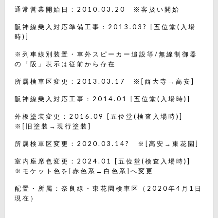
通常営業開始日：2010.03.20 ※客扱い開始
阪神線乗入対応準備工事：2013.03? [五位堂(入場
時)]
※列車線別装置・車外スピーカー追設等/無線制御器
の「阪」表示は従前から存在
所属検車区変更：2013.03.17 ※[西大寺→高安]
阪神線乗入対応工事：2014.01 [五位堂(入場時)]
外板塗装変更：2016.09 [五位堂(検査入場時)]
※[旧塗装→現行塗装]
所属検車区変更：2020.03.14? ※[高安→東花園]
室内座席色変更：2024.01 [五位堂(検査入場時)]
※モケット色を[赤色系→白色系]へ変更
配置・所属：奈良線・東花園検車区（2020年4月1日
現在）