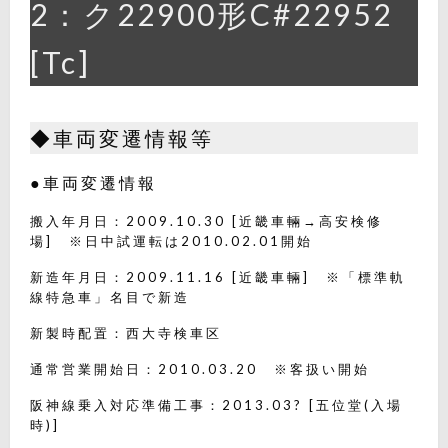
2：ク22900形C#22952
[Tc]
◆車両変遷情報等
●車両変遷情報
搬入年月日：2009.10.30 [近畿車輛→高安検修
場] ※日中試運転は2010.02.01開始
新造年月日：2009.11.16 [近畿車輛] ※「標準軌
線特急車」名目で新造
新製時配置：西大寺検車区
通常営業開始日：2010.03.20 ※客扱い開始
阪神線乗入対応準備工事：2013.03? [五位堂(入場
時)]