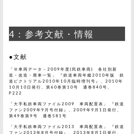
4：参考文献・情報
●文献
「Ⅲ車両データ－2009年度(民鉄車両) 各社別新
造・改造・廃車一覧」 『鉄道車両年鑑2010年版 鉄
道ピクトリアル2010年10月臨時増刊号』、2010年
10月10日発行、第60巻第10号 通巻840号、
P222
「大手私鉄車両ファイル2009 車両配置表」 『鉄道
ファン2009年9月号付録』、2009年9月1日発行、
第49巻第9号 通巻581号
「大手私鉄車両ファイル2013 車両配置表」 『鉄道
ファン2013年8月号付録』、2013年8月1日発行、