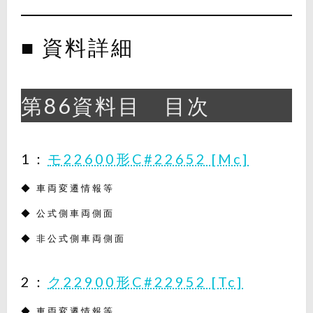
■ 資料詳細
第86資料目 目次
1：
モ22600形C#22652 [Mc]
◆ 車両変遷情報等
◆ 公式側車両側面
◆ 非公式側車両側面
2：
ク22900形C#22952 [Tc]
◆ 車両変遷情報等