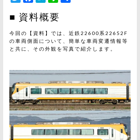
有
■ 資料概要
今回の【資料】では、近鉄22600系22652F
の車両側面について、簡単な車両変遷情報等
と共に、その外観を写真で紹介します。