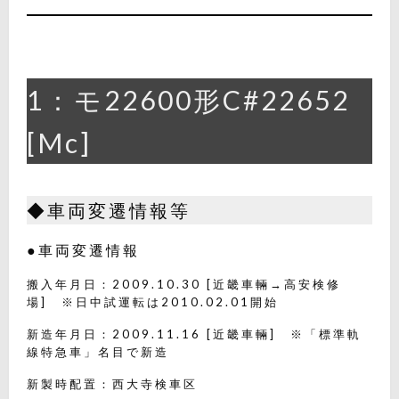
1：モ22600形C#22652
[Mc]
◆車両変遷情報等
●車両変遷情報
搬入年月日：2009.10.30 [近畿車輛→高安検修
場] ※日中試運転は2010.02.01開始
新造年月日：2009.11.16 [近畿車輛] ※「標準軌
線特急車」名目で新造
新製時配置：西大寺検車区