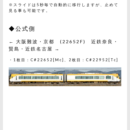
※スライドは5秒毎で自動的に移行しますが、止めて
見る事も可能です。
◆公式側
← 大阪難波・京都 (22652F) 近鉄奈良・
賢島・近鉄名古屋 →
・1枚目：C#22652[Mc]、2枚目：C#22952[Tc]