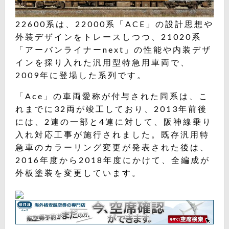
22600系は、22000系「ACE」の設計思想や
外装デザインをトレースしつつ、21020系
「アーバンライナーnext」の性能や内装デザ
インを採り入れた汎用型特急用車両で、
2009年に登場した系列です。
「Ace」の車両愛称が付与された同系は、こ
れまでに32両が竣工しており、2013年前後
には、2連の一部と4連に対して、阪神線乗り
入れ対応工事が施行されました。既存汎用特
急車のカラーリング変更が発表された後は、
2016年度から2018年度にかけて、全編成が
外板塗装を変更しています。