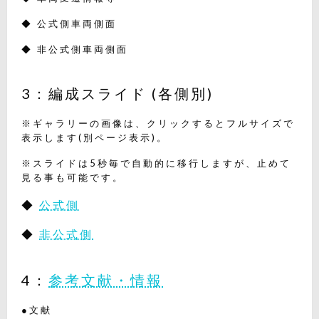
◆ 公式側車両側面
◆ 非公式側車両側面
3：編成スライド (各側別)
※ギャラリーの画像は、クリックするとフルサイズで
表示します(別ページ表示)。
※スライドは5秒毎で自動的に移行しますが、止めて
見る事も可能です。
◆
公式側
◆
非公式側
4：
参考文献・情報
●文献