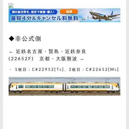
◆非公式側
← 近鉄名古屋・賢島・近鉄奈良
(22652F) 京都・大阪難波 →
・ 1枚目：C#22952[Tc]、2枚目：C#22652[Mc]