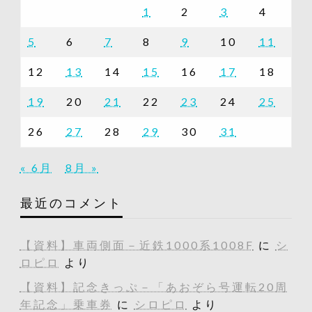
1
2
3
4
5
6
7
8
9
10
11
12
13
14
15
16
17
18
19
20
21
22
23
24
25
26
27
28
29
30
31
« 6月
8月 »
最近のコメント
【資料】車両側面－近鉄1000系1008F
に
シ
ロピロ
より
【資料】記念きっぷ－「あおぞら号運転20周
年記念」乗車券
に
シロピロ
より