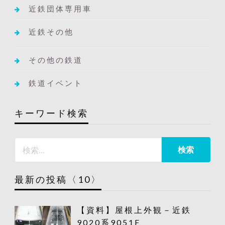
近鉄団体専用車
近鉄その他
その他の鉄道
鉄道イベント
キーワード検索
最新の投稿〈10〉
【資料】屋根上外観－近鉄
9020系9051F