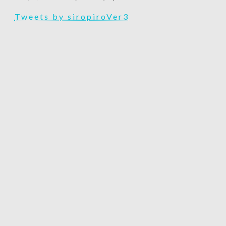
Tweets by siropiroVer3