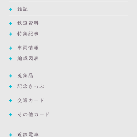
雑記
鉄道資料
特集記事
車両情報
編成図表
蒐集品
記念きっぷ
交通カード
その他カード
近鉄電車