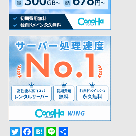
Twitter
Facebook
Hatena
Line
共