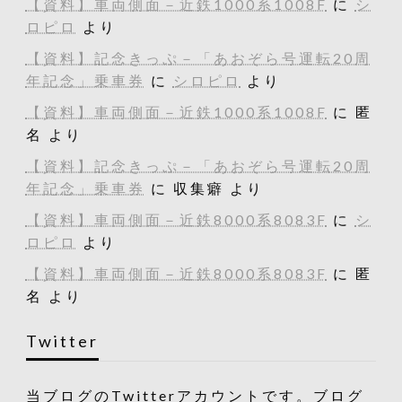
【資料】車両側面－近鉄1000系1008F
に
シ
ロピロ
より
【資料】記念きっぷ－「あおぞら号運転20周
年記念」乗車券
に
シロピロ
より
【資料】車両側面－近鉄1000系1008F
に
匿
名
より
【資料】記念きっぷ－「あおぞら号運転20周
年記念」乗車券
に
収集癖
より
【資料】車両側面－近鉄8000系8083F
に
シ
ロピロ
より
【資料】車両側面－近鉄8000系8083F
に
匿
名
より
Twitter
当ブログのTwitterアカウントです。ブログ