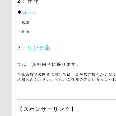
2：外観
◆
カード
・表面
・裏面
3：
リンク集
では、資料内容に移ります。
※発売情報の内容に関しては、当時代の情報が少な
承知おきください。もし、ご存知の方がいらっしゃ
【スポンサーリンク】