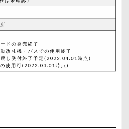
存在は未確認）
業所
てカードの発売終了
て自動改札機・バスでの使用終了
戻し受付終了予定(2022.04.01時点)
用可(2022.04.01時点)