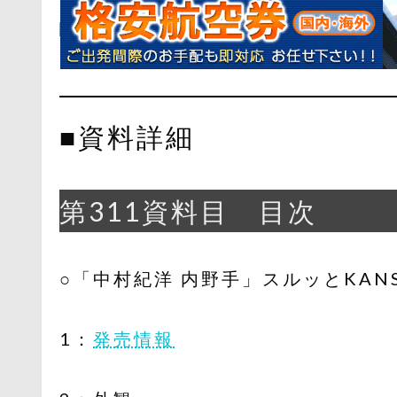
■資料詳細
第311資料目 目次
○「中村紀洋 内野手」スルッとKAN
1：
発売情報