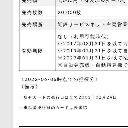
発売額
1,000円（特製ホルダーの
発売枚数
20,000枚
発売場所
近鉄サービスネット主要営
なし（利用可能時代）
※2017年03月31日を以
有効期限
※2018年01月31日を以
※2023年01月31日を以て払
※自動券売機・自動精算機での使
〈2022-06-06時点での把握分〉
《備考》
・所有カードの発行日は全て2001年02月24日
－※以降発行日のカードは未確認