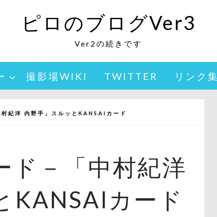
ピロのブログVer3
Ver2の続きです
ー
撮影場WIKI
TWITTER
リンク
村紀洋 内野手」スルッとKANSAIカード
ード－「中村紀洋
KANSAIカード