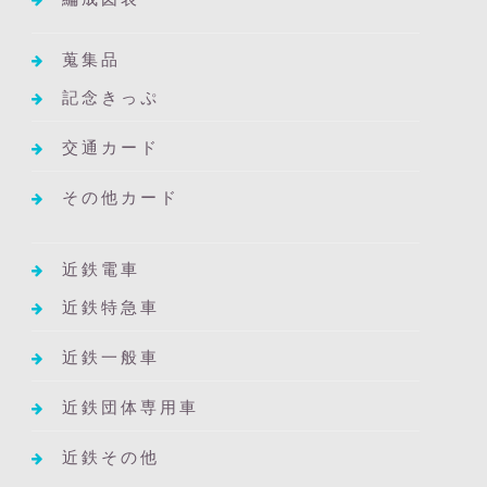
蒐集品
記念きっぷ
交通カード
その他カード
近鉄電車
近鉄特急車
近鉄一般車
近鉄団体専用車
近鉄その他