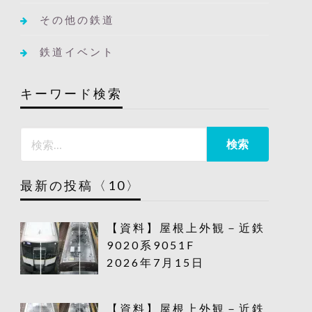
その他の鉄道
鉄道イベント
キーワード検索
最新の投稿〈10〉
【資料】屋根上外観－近鉄
9020系9051F
2026年7月15日
【資料】屋根上外観－近鉄