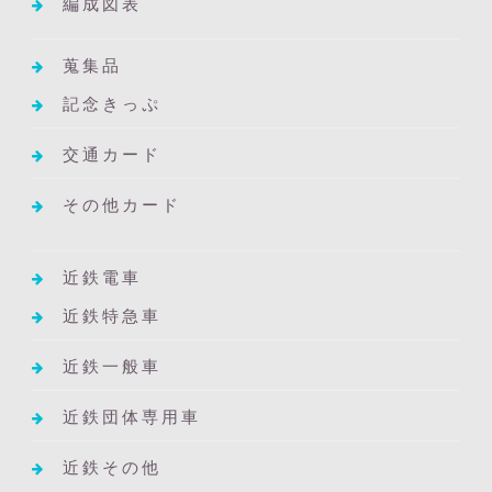
編成図表
蒐集品
記念きっぷ
交通カード
その他カード
近鉄電車
近鉄特急車
近鉄一般車
近鉄団体専用車
近鉄その他