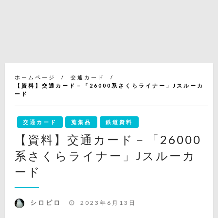
ホームページ
交通カード
【資料】交通カード－「26000系さくらライナー」Jスルーカ
ード
交通カード
蒐集品
鉄道資料
【資料】交通カード－「26000
系さくらライナー」Jスルーカ
ード
投
シロピロ
2023年6月13日
稿