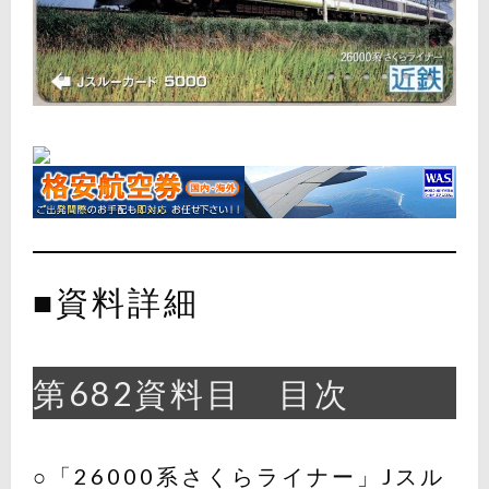
■資料詳細
第682資料目 目次
○「26000系さくらライナー」Jスル