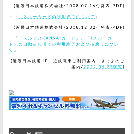
(近畿日本鉄道株式会社/2008.07.16付発表-PDF)
・「
Ｊスルーカードの利用終了について
」
(近畿日本鉄道株式会社/2008.12.02付発表-PDF)
・「
「スルッとKANSAIカード」、「Jスルーカー
ド」の自動改札機での利用終了および払戻しについ
て
」
(近畿日本鉄道HP－近鉄電車ご利用案内－きっぷのご
案内/
2022.04.27閲覧
)