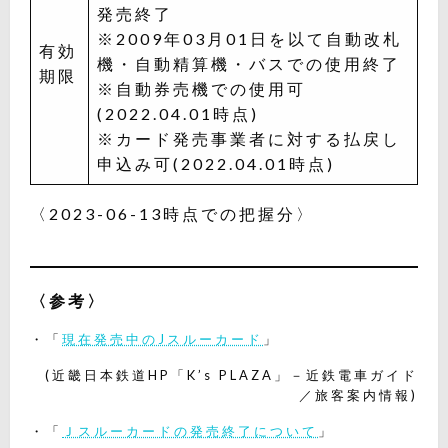
発売終了
※2009年03月01日を以て自動改札
有効
機・自動精算機・バスでの使用終了
期限
※自動券売機での使用可
(2022.04.01時点)
※カード発売事業者に対する払戻し
申込み可(2022.04.01時点)
〈2023-06-13時点での把握分〉
〈参考〉
・「
現在発売中のJスルーカード
」
(近畿日本鉄道HP「K’s PLAZA」－近鉄電車ガイド
／旅客案内情報)
・「
Ｊスルーカードの発売終了について
」