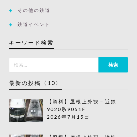
その他の鉄道
鉄道イベント
キーワード検索
最新の投稿〈10〉
【資料】屋根上外観－近鉄
9020系9051F
2026年7月15日
【資料】屋根上外観－近鉄