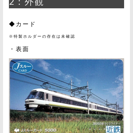
2：外観
◆カード
※特製ホルダーの存在は未確認
・表面