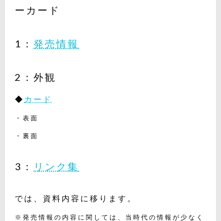
ーカード
1：
発売情報
2：外観
◆
カード
・表面
・裏面
3：
リンク集
では、資料内容に移ります。
※発売情報の内容に関しては、当時代の情報が少なく