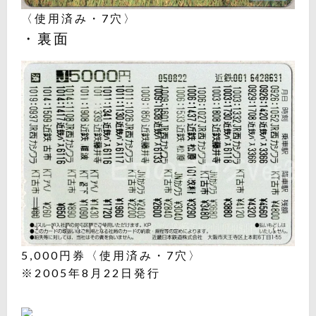
〈使用済み・7穴〉
・裏面
5,000円券〈使用済み・7穴〉
※2005年8月22日発行