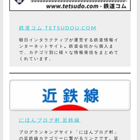
鉄道コム TETSUDOU.COM
朝日インタラクティブが運営する鉄道情報イ
ンターネットサイト
。
鉄道会社から個人ま
で、カテゴリ別に様々な情報発信をまとめて
くれています。
にほんブログ村 近鉄線
ブログランキングサイト「にほんブログ村」
の近鉄線カテゴリーに繋がるリンクです。近