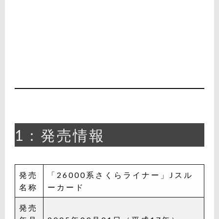
1：発売情報
発売
「26000系さくらライナー」Jスル
名称
ーカード
発売