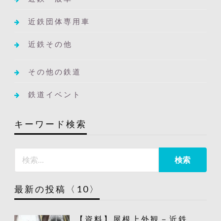
近鉄団体専用車
近鉄その他
その他の鉄道
鉄道イベント
キーワード検索
最新の投稿〈10〉
【資料】屋根上外観－近鉄