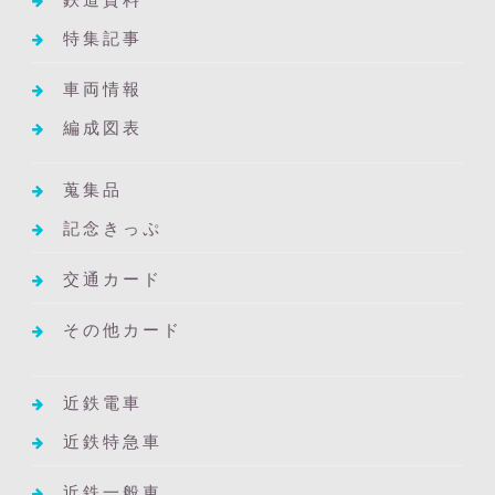
特集記事
車両情報
編成図表
蒐集品
記念きっぷ
交通カード
その他カード
近鉄電車
近鉄特急車
近鉄一般車