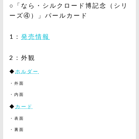
○「なら・シルクロード博記念（シリ
ーズ④）」パールカード
1：
発売情報
2：外観
◆
ホルダー
・外面
・内面
◆
カード
・表面
・裏面