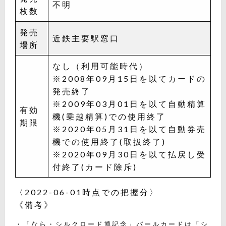
不明
枚数
発売
近鉄主要駅窓口
場所
なし（利用可能時代）
※2008年09月15日を以てカードの
発売終了
※2009年03月01日を以て自動精算
有効
機(乗越精算)での使用終了
期限
※2020年05月31日を以て自動券売
機での使用終了(取扱終了)
※2020年09月30日を以て払戻し受
付終了(カード除斥)
〈2022-06-01時点での把握分〉
《備考》
・「なら・シルクロード博記念」パールカードは「シ