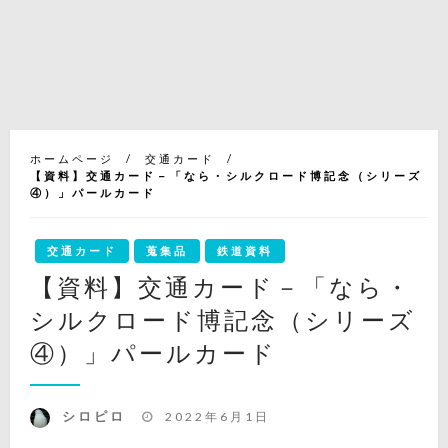
ホームページ
交通カード
【資料】交通カード－「なら・シルクロード博記念（シリーズ
④）」パールカード
交通カード
蒐集品
鉄道資料
【資料】交通カード－「なら・
シルクロード博記念（シリーズ
④）」パールカード
投
シロピロ
2022年6月1日
稿