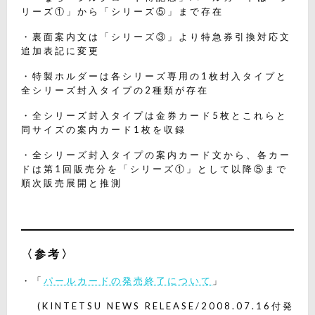
リーズ①」から「シリーズ⑤」まで存在
・裏面案内文は「シリーズ③」より特急券引換対応文
追加表記に変更
・特製ホルダーは各シリーズ専用の1枚封入タイプと
全シリーズ封入タイプの2種類が存在
・全シリーズ封入タイプは金券カード5枚とこれらと
同サイズの案内カード1枚を収録
・全シリーズ封入タイプの案内カード文から、各カー
ドは第1回販売分を「シリーズ①」として以降⑤まで
順次販売展開と推測
〈参考〉
・「
パールカードの発売終了について
」
(KINTETSU NEWS RELEASE/2008.07.16付発