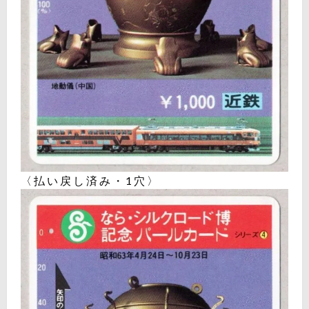
〈払い戻し済み・1穴〉