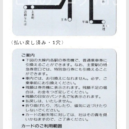
〈払い戻し済み・1穴〉