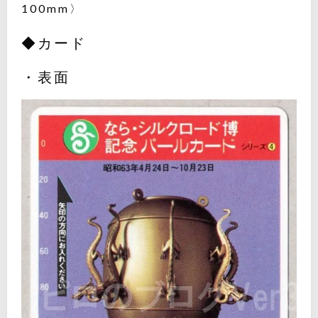
100mm〉
◆カード
・表面