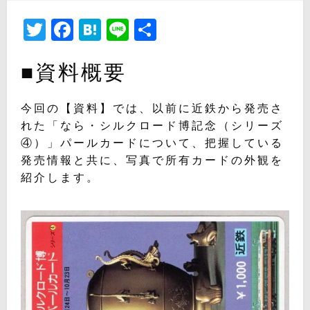
日:
Twitter
Facebook
Hatena
Line
共
有
■資料概要
今回の【資料】では、以前に近鉄から発売さ
れた「なら・シルクロード博記念（シリーズ
④）」パールカードについて、把握している
発売情報と共に、写真で所有カードの外観を
紹介します。