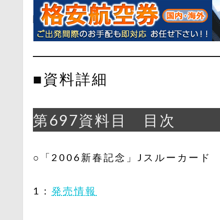
■資料詳細
第697資料目 目次
○「2006新春記念」Jスルーカード
1：
発売情報