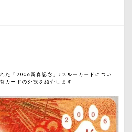
た「2006新春記念」Jスルーカードについ
有カードの外観を紹介します。