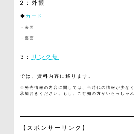
2：外観
◆
カード
・表面
・裏面
3：
リンク集
では、資料内容に移ります。
※発売情報の内容に関しては、当時代の情報が少な
承知おきください。もし、ご存知の方がいらっしゃ
【スポンサーリンク】