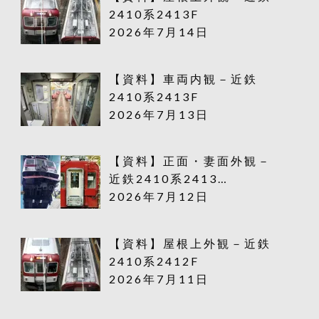
2410系2413F
2026年7月14日
【資料】車両内観－近鉄
2410系2413F
2026年7月13日
【資料】正面・妻面外観－
近鉄2410系2413…
2026年7月12日
【資料】屋根上外観－近鉄
2410系2412F
2026年7月11日