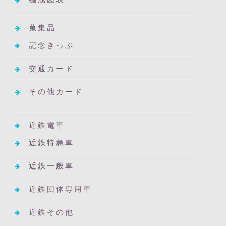
蒐集品
記念きっぷ
交通カード
その他カード
近鉄電車
近鉄特急車
近鉄一般車
近鉄団体専用車
近鉄その他