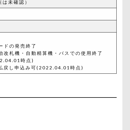
存在は未確認）
カードの発売終了
て自動改札機・自動精算機・バスでの使用終了
04.01時点)
し申込み可(2022.04.01時点)