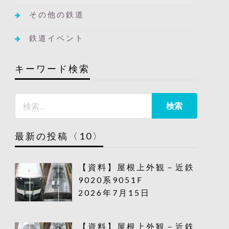
その他の鉄道
鉄道イベント
キーワード検索
最新の投稿〈10〉
【資料】屋根上外観－近鉄
9020系9051F
2026年7月15日
【資料】屋根上外観－近鉄