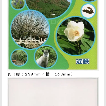
表〈縦：238mm／横：163mm〉