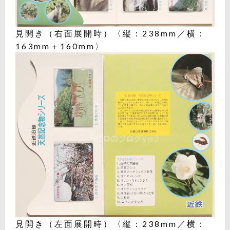
見開き（右面展開時）〈縦：238mm／横：
163mm＋160mm〉
見開き（左面展開時）〈縦：238mm／横：