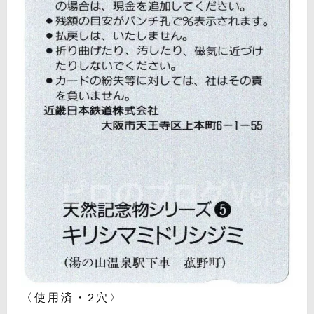
〈使用済・2穴〉