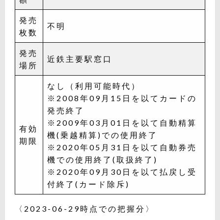
発売
不明
枚数
発売
近鉄主要駅窓口
場所
なし（利用可能時代）
※2008年09月15日を以てカードの
発売終了
※2009年03月01日を以て自動精算
有効
機(乗越精算)での使用終了
期限
※2020年05月31日を以て自動券売
機での使用終了(取扱終了)
※2020年09月30日を以て払戻し受
付終了(カード除斥)
〈2023-06-29時点での把握分〉