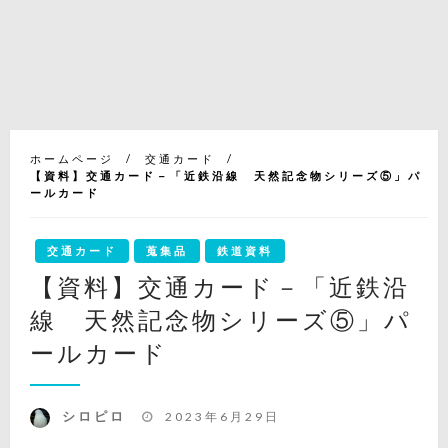
ホームページ
交通カード
【資料】交通カード－「近鉄沿線 天然記念物シリーズ⑤」パ
ールカード
交通カード
蒐集品
鉄道資料
【資料】交通カード－「近鉄沿
線 天然記念物シリーズ⑤」パ
ールカード
投
シロピロ
2023年6月29日
稿