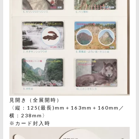
見開き（全展開時）
〈縦：125(最長)mm＋163mm＋160mm／
横：238mm〉
※カード封入時