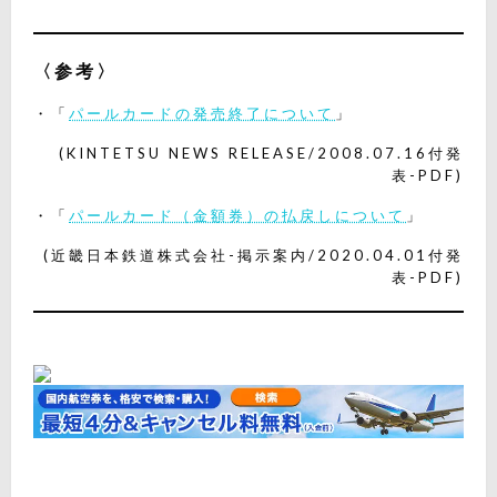
〈参考〉
・「
パールカードの発売終了について
」
(KINTETSU NEWS RELEASE/2008.07.16付発
表-PDF)
・「
パールカード（金額券）の払戻しについて
」
(近畿日本鉄道株式会社-掲示案内/2020.04.01付発
表-PDF)