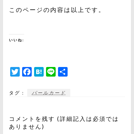
このページの内容は以上です。
いいね:
Twitter
Facebook
Hatena
Line
共
有
タグ :
パールカード
コメントを残す (詳細記入は必須では
ありません)