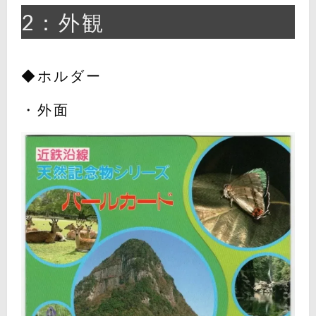
2：外観
◆ホルダー
・外面