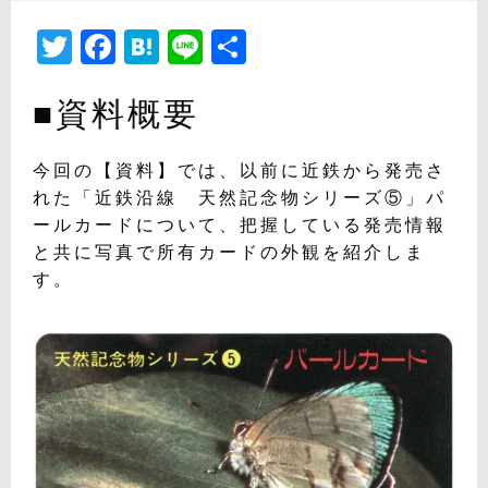
日:
Twitter
Facebook
Hatena
Line
共
有
■資料概要
今回の【資料】では、以前に近鉄から発売さ
れた「近鉄沿線 天然記念物シリーズ⑤」パ
ールカードについて、把握している発売情報
と共に写真で所有カードの外観を紹介しま
す。