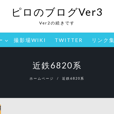
ピロのブログVer3
Ver2の続きです
ー
撮影場WIKI
TWITTER
リンク
近鉄6820系
ホームページ
近鉄6820系