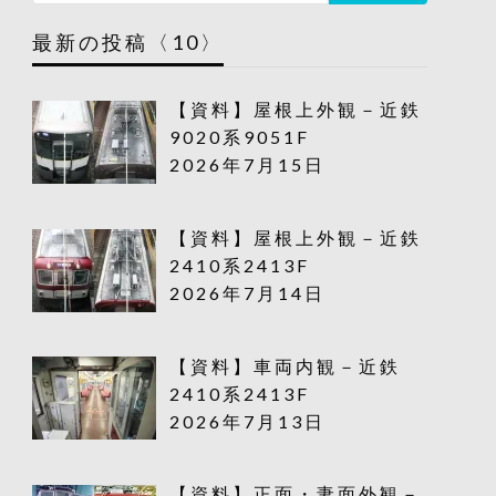
最新の投稿〈10〉
【資料】屋根上外観－近鉄
9020系9051F
2026年7月15日
【資料】屋根上外観－近鉄
2410系2413F
2026年7月14日
【資料】車両内観－近鉄
2410系2413F
2026年7月13日
【資料】正面・妻面外観－