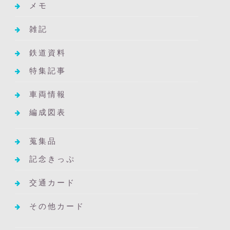
メモ
雑記
鉄道資料
特集記事
車両情報
編成図表
蒐集品
記念きっぷ
交通カード
その他カード