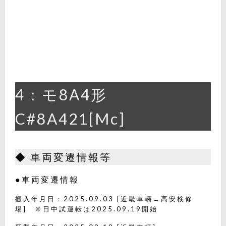
4：モ8A4形
C#8A421[Mc]
◆ 車両変遷情報等
●車両変遷情報
搬入年月日：2025.09.03 [近畿車輛→高安検修
場] ※日中試運転は2025.09.19開始