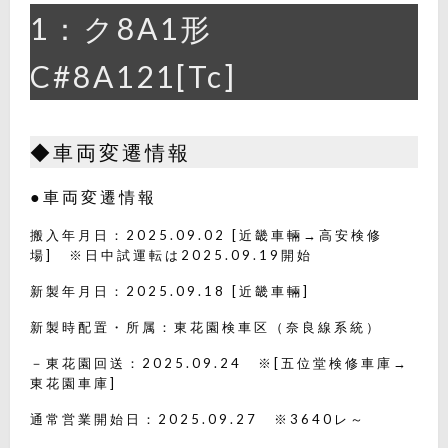
1：ク8A1形
C#8A121[Tc]
◆車両変遷情報
●車両変遷情報
搬入年月日：2025.09.02 [近畿車輛→高安検修
場] ※日中試運転は2025.09.19開始
新製年月日：2025.09.18 [近畿車輛]
新製時配置・所属：東花園検車区（奈良線系統）
－東花園回送：2025.09.24 ※[五位堂検修車庫→
東花園車庫]
通常営業開始日：2025.09.27 ※3640レ～