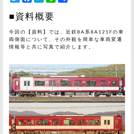
有
■資料概要
今回の【資料】では、近鉄8A系8A121Fの車
両側面について、その外観を簡単な車両変遷
情報等と共に写真で紹介します。