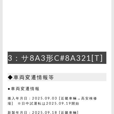
3：サ8A3形C#8A321[T]
◆車両変遷情報等
●車両変遷情報
搬入年月日：2025.09.03 [近畿車輛→高安検修
場] ※日中試運転は2025.09.19開始
新製年月日：2025.09.18 [近畿車輛]