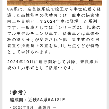
8A系は、奈良線系統で竣工から半世紀近く経
過した高性能車の代替および一般車の快適性
向上を目的として2024年度に登場した系列
です。一般車としては「シリーズ21」以来の
フルモデルチェンジ車で、従来車とは車体外
板の塗り分けが変更された他、集中式の冷房
装置や滑走防止装置を採用した点などが特徴
として挙げられます。
2024年10月に運行開始して以降、奈良線系
統の主力形式として活躍中です。
〈参考〉
編成図：近鉄8A系8A121F
・2025年9月｜新製時 ～