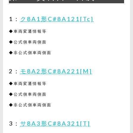
1：
ク8A1形C#8A121[Tc]
◆車両変遷情報等
◆公式側車両側面
◆非公式側車両側面
2：
モ8A2形C#8A221[M]
◆車両変遷情報等
◆公式側車両側面
◆非公式側車両側面
3：
サ8A3形C#8A321[T]