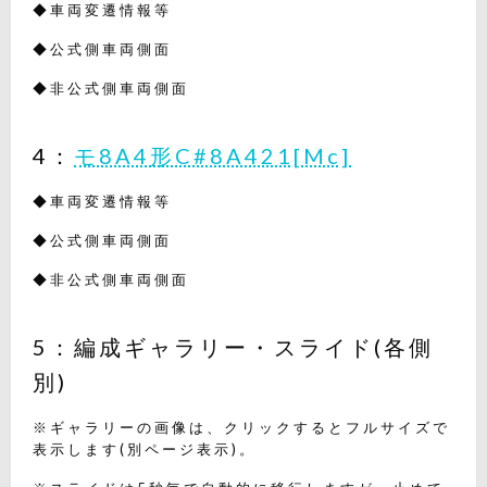
◆車両変遷情報等
◆公式側車両側面
◆非公式側車両側面
4：
モ8A4形C#8A421[Mc]
◆車両変遷情報等
◆公式側車両側面
◆非公式側車両側面
5：編成ギャラリー・スライド(各側
別)
※ギャラリーの画像は、クリックするとフルサイズで
表示します(別ページ表示)。