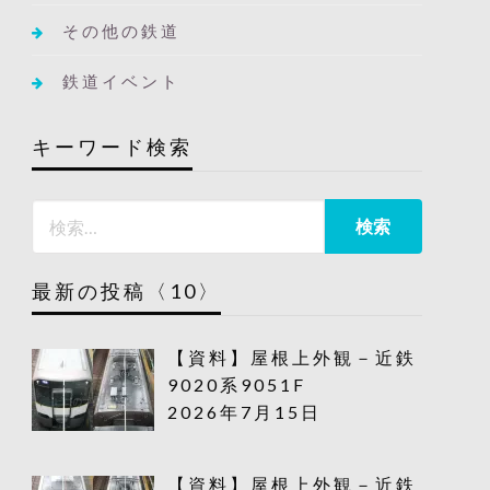
その他の鉄道
鉄道イベント
キーワード検索
最新の投稿〈10〉
【資料】屋根上外観－近鉄
9020系9051F
2026年7月15日
【資料】屋根上外観－近鉄