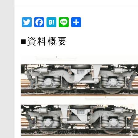
日:
Twitter
Facebook
Hatena
Line
共
有
■資料概要