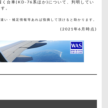
く台車(KD-76系ほか)について、判明してい
ます。
間違い・補足情報等あれば指摘して頂けると助かります。
(2021年6月時点)