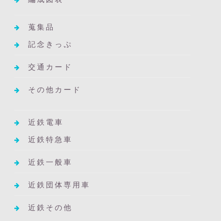
蒐集品
記念きっぷ
交通カード
その他カード
近鉄電車
近鉄特急車
近鉄一般車
近鉄団体専用車
近鉄その他